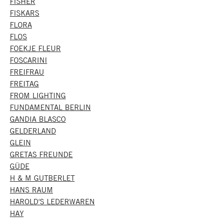
FISHER
FISKARS
FLORA
FLOS
FOEKJE FLEUR
FOSCARINI
FREIFRAU
FREITAG
FROM LIGHTING
FUNDAMENTAL BERLIN
GANDIA BLASCO
GELDERLAND
GLEIN
GRETAS FREUNDE
GÜDE
H & M GUTBERLET
HANS RAUM
HAROLD'S LEDERWAREN
HAY