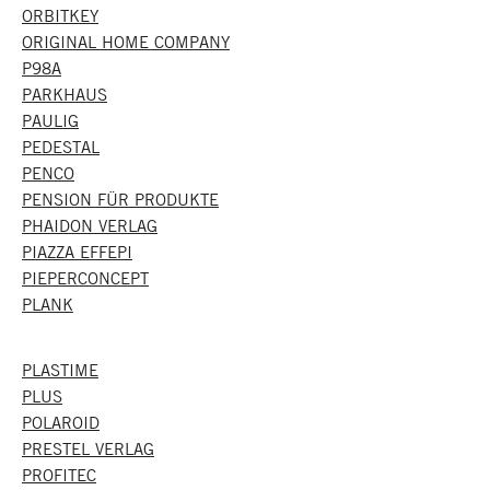
ORBITKEY
ORIGINAL HOME COMPANY
P98A
PARKHAUS
PAULIG
PEDESTAL
PENCO
PENSION FÜR PRODUKTE
PHAIDON VERLAG
PIAZZA EFFEPI
PIEPERCONCEPT
PLANK
PLASTIME
PLUS
POLAROID
PRESTEL VERLAG
PROFITEC