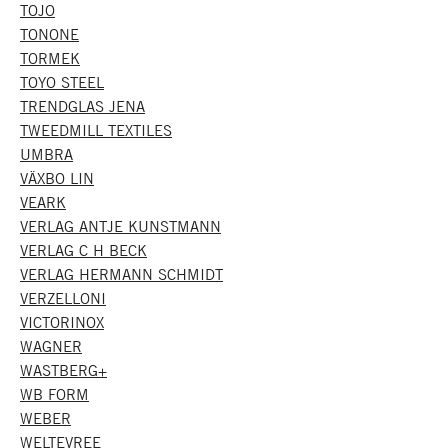
TOJO
TONONE
TORMEK
TOYO STEEL
TRENDGLAS JENA
TWEEDMILL TEXTILES
UMBRA
VÄXBO LIN
VEARK
VERLAG ANTJE KUNSTMANN
VERLAG C H BECK
VERLAG HERMANN SCHMIDT
VERZELLONI
VICTORINOX
WAGNER
WASTBERG+
WB FORM
WEBER
WELTEVREE