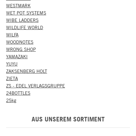
WESTMARK
WET POT SYSTEMS
WIBE LADDERS
WILDLIFE WORLD
WILFA
WOODNOTES
WRONG SHOP
YAMAZAKI
YUYU
ZAKSENBERG HOLT
ZIETA
ZS - EDEL VERLAGSGRUPPE
24BOTTLES
25kg
AUS UNSEREM SORTIMENT