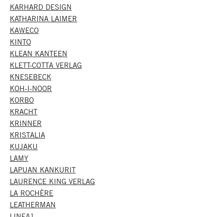
KARHARD DESIGN
KATHARINA LAIMER
KAWECO
KINTO
KLEAN KANTEEN
KLETT-COTTA VERLAG
KNESEBECK
KOH-I-NOOR
KORBO
KRACHT
KRINNER
KRISTALIA
KUJAKU
LAMY
LAPUAN KANKURIT
LAURENCE KING VERLAG
LA ROCHÈRE
LEATHERMAN
LINEA1