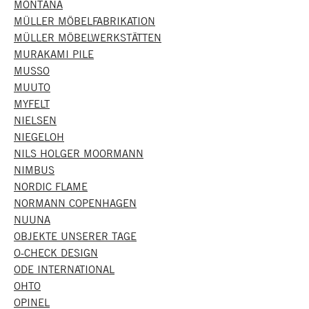
MONTANA
MÜLLER MÖBELFABRIKATION
MÜLLER MÖBELWERKSTÄTTEN
MURAKAMI PILE
MUSSO
MUUTO
MYFELT
NIELSEN
NIEGELOH
NILS HOLGER MOORMANN
NIMBUS
NORDIC FLAME
NORMANN COPENHAGEN
NUUNA
OBJEKTE UNSERER TAGE
O-CHECK DESIGN
ODE INTERNATIONAL
OHTO
OPINEL