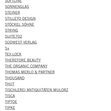
SOFTLINE
SONNENGLAS
STEINER
STILLETO DESIGN
STÖCKEL SÖHNE
STRING
SUITE702
SÜDWEST VERLAG
S+
TEX-LOCK
THEREFORE BEAUTY
THE ORGANIC COMPANY
THOMAS MERLO & PARTNER
THOUSAND
THUT
TISCHLEREI ANTIQUITÄTEN MULORZ
TISCA
TIPTOE
TIPKE