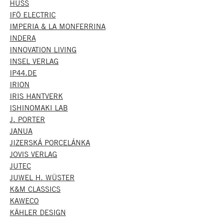
HUSS
IFÖ ELECTRIC
IMPERIA & LA MONFERRINA
INDERA
INNOVATION LIVING
INSEL VERLAG
IP44.DE
IRION
IRIS HANTVERK
ISHINOMAKI LAB
J. PORTER
JANUA
JIZERSKÁ PORCELÁNKA
JOVIS VERLAG
JUTEC
JUWEL H. WÜSTER
K&M CLASSICS
KAWECO
KÄHLER DESIGN