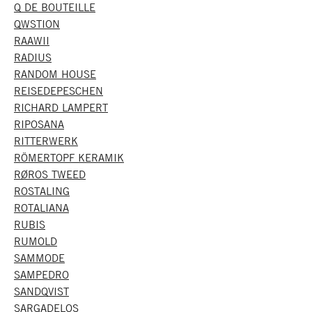
Q DE BOUTEILLE
QWSTION
RAAWII
RADIUS
RANDOM HOUSE
REISEDEPESCHEN
RICHARD LAMPERT
RIPOSANA
RITTERWERK
RÖMERTOPF KERAMIK
RØROS TWEED
ROSTALING
ROTALIANA
RUBIS
RUMOLD
SAMMODE
SAMPEDRO
SANDQVIST
SARGADELOS