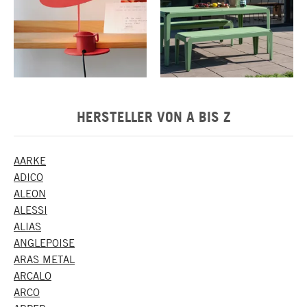
HERSTELLER VON A BIS Z
AARKE
ADICO
ALEON
ALESSI
ALIAS
ANGLEPOISE
ARAS METAL
ARCALO
ARCO