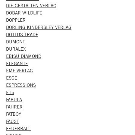
DIE GESTALTEN VERLAG
DOBAR WILDLIFE
DOPPLER
DORLING KINDERSLEY VERLAG
DOTTUS TRADE
DUMONT
DURALEX
EBISU DIAMOND
ELEGANTE
EMF VERLAG
ESGE
ESPRESSIONS
E15
FABULA
FAHRER
FATBOY
FAUST
FEUERBALL