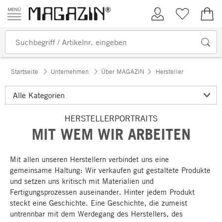
Zum Inhalt springen
Kundenkonto
Merkliste
0,00
Startseite
Unternehmen
Über MAGAZIN
Hersteller
HERSTELLERPORTRAITS
MIT WEM WIR ARBEITEN
Mit allen unseren Herstellern verbindet uns eine
gemeinsame Haltung: Wir verkaufen gut gestaltete Produkte
und setzen uns kritisch mit Materialien und
Fertigungsprozessen auseinander. Hinter jedem Produkt
steckt eine Geschichte. Eine Geschichte, die zumeist
untrennbar mit dem Werdegang des Herstellers, des