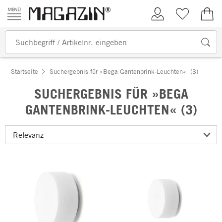
Zum Inhalt springen
Kundenkonto
Merkliste
0,00
Startseite
Suchergebnis für »Bega Gantenbrink-Leuchten«
(3)
SUCHERGEBNIS FÜR »BEGA
GANTENBRINK-LEUCHTEN« (3)