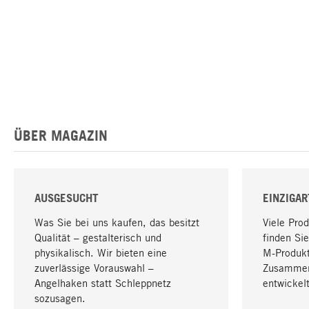
ÜBER MAGAZIN
AUSGESUCHT
EINZIGAR
Was Sie bei uns kaufen, das besitzt
Viele Pro
Qualität – gestalterisch und
finden Sie
physikalisch. Wir bieten eine
M-Produk
zuverlässige Vorauswahl –
Zusammen
Angelhaken statt Schleppnetz
entwickelt
sozusagen.