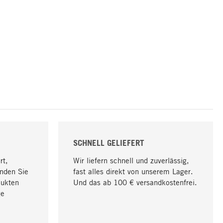
SCHNELL GELIEFERT
rt,
Wir liefern schnell und zuverlässig,
nden Sie
fast alles direkt von unserem Lager.
dukten
Und das ab 100 € versandkostenfrei.
ge
Nach oben