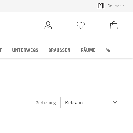
Deutsch
Kundenkonto
Merkliste
0,00 €
F
UNTERWEGS
DRAUSSEN
RÄUME
%
Sortierung