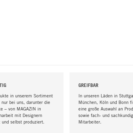
TIG
GREIFBAR
dukte in unserem Sortiment
In unseren Läden in Stuttga
 nur bei uns, darunter die
München, Köln und Bonn fi
te – von MAGAZIN in
eine große Auswahl an Pro
arbeit mit Designern
sowie fach- und sachkundi
 und selbst produziert.
Mitarbeiter.