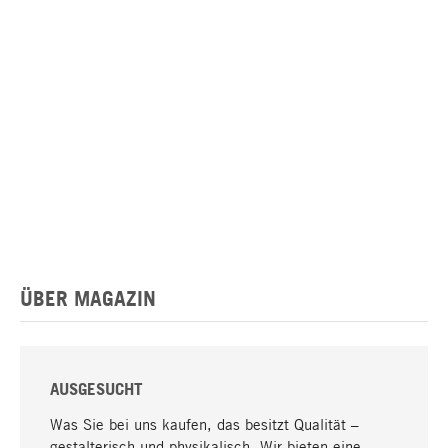
ÜBER MAGAZIN
AUSGESUCHT
Was Sie bei uns kaufen, das besitzt Qualität –
gestalterisch und physikalisch. Wir bieten eine