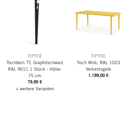
TIPTOE
TIPTOE
Tischbein TT, Graphitschwarz
Tisch Midi, RAL 1023
RAL 9011
1 Stück - Höhe:
Verkehrsgelb
1.199,00 €
75 cm
79,90 €
+ weitere Varianten