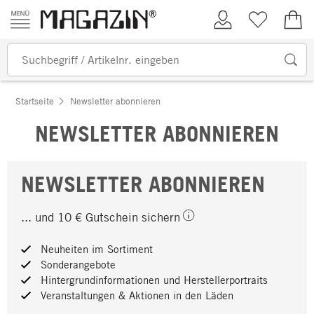
Zum Inhalt springen
Kundenkonto
Merkliste
0,00
Startseite
Newsletter abonnieren
NEWSLETTER ABONNIEREN
NEWSLETTER ABONNIEREN
... und 10 € Gutschein sichern
Neuheiten im Sortiment
Sonderangebote
Hintergrundinformationen und Herstellerportraits
Veranstaltungen & Aktionen in den Läden