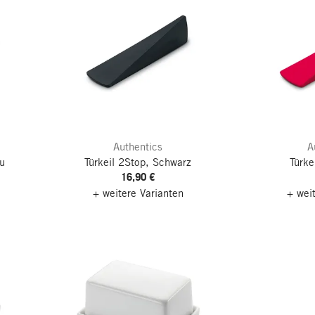
Authentics
A
u
Türkeil 2Stop, Schwarz
Türke
16,90 €
+ weitere Varianten
+ wei