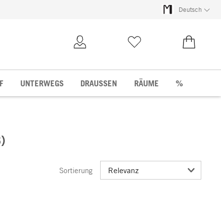
Deutsch
Kundenkonto
Merkliste
0,00 €
F
UNTERWEGS
DRAUSSEN
RÄUME
%
)
Sortierung