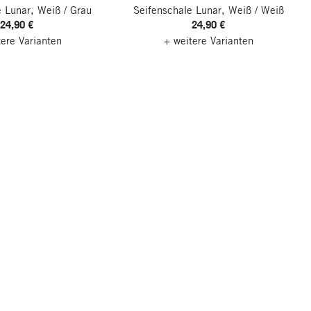
 Lunar, Weiß / Grau
Seifenschale Lunar, Weiß / Weiß
24,90 €
24,90 €
tere Varianten
+ weitere Varianten