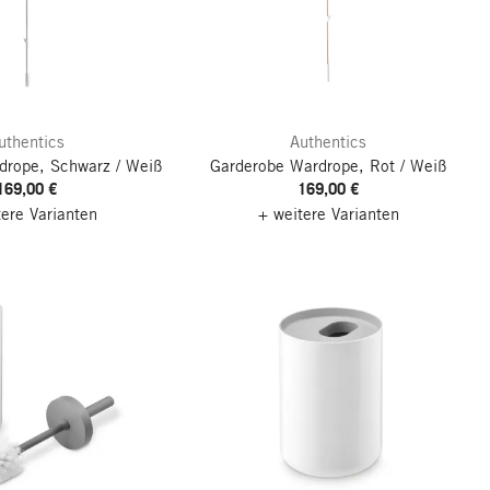
uthentics
Authentics
drope, Schwarz / Weiß
Garderobe Wardrope, Rot / Weiß
169,00 €
169,00 €
tere Varianten
+ weitere Varianten