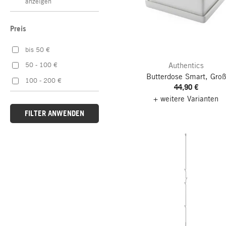
anzeigen
Preis
bis 50 €
Authentics
50 - 100 €
Butterdose Smart, Groß
100 - 200 €
44,90 €
+ weitere Varianten
FILTER ANWENDEN