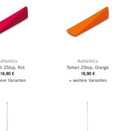
uthentics
Authentics
il 2Stop, Rot
Türkeil 2Stop, Orange
16,90 €
16,90 €
tere Varianten
+ weitere Varianten