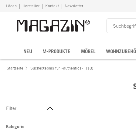
Zum Inhalt springen
Läden
Hersteller
Kontakt
Newsletter
NEU
M-PRODUKTE
MÖBEL
WOHNZUBEHÖ
Startseite
Suchergebnis für »authentics«
(18)
Filter
Kategorie