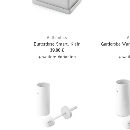
Authentics
A
Butterdose Smart, Klein
Garderobe War
39,90 €
+ weitere Varianten
+ wei