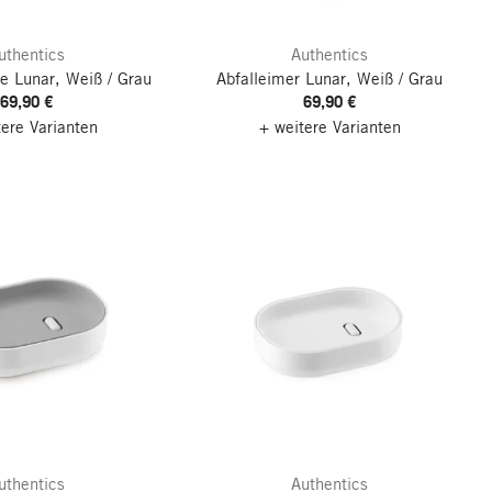
uthentics
Authentics
te Lunar, Weiß / Grau
Abfalleimer Lunar, Weiß / Grau
69,90 €
69,90 €
tere Varianten
+ weitere Varianten
uthentics
Authentics