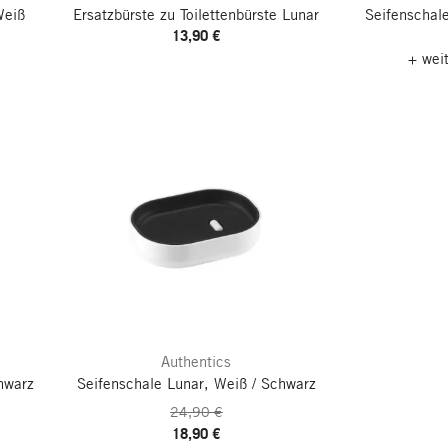
Weiß
Ersatzbürste zu Toilettenbürste Lunar
Seifenschale
13,90 €
+ wei
Authentics
hwarz
Seifenschale Lunar, Weiß / Schwarz
24,90 €
18,90 €