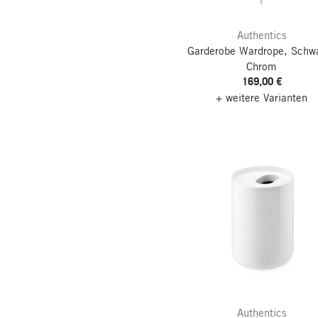
Authentics
Garderobe Wardrope, Schwa
Chrom
169,00 €
+ weitere Varianten
Authentics