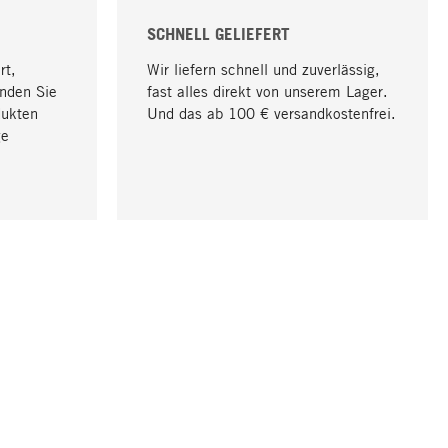
SCHNELL GELIEFERT
rt,
Wir liefern schnell und zuverlässig,
nden Sie
fast alles direkt von unserem Lager.
dukten
Und das ab 100 € versandkostenfrei.
ge
Nach oben
UNTERNEHMEN