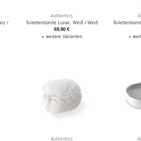
Authentics
A
rz /
Toilettenbürste Lunar, Weiß / Weiß
Toilettenbürs
69,90 €
+ weitere Varianten
+ wei
Authentics
A