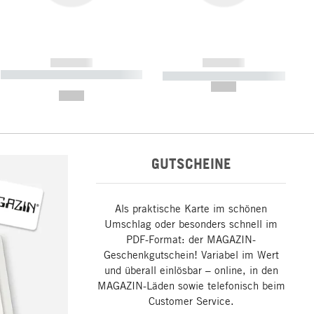
------------
------------
----------- ----------- ----------- ----
----------- ----------- -----------
-------
--,-- €
--,-- €
GUTSCHEINE
Als praktische Karte im schönen
Umschlag oder besonders schnell im
PDF-Format: der MAGAZIN-
Geschenkgutschein! Variabel im Wert
und überall einlösbar – online, in den
MAGAZIN-Läden sowie telefonisch beim
Customer Service.