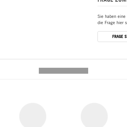
Sie haben eine
die Frage hier 
FRAGE 
---------- --------------