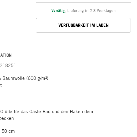
Vorrätig
,
Lieferung in 2-3 Werktagen
VERFÜGBARKEIT IM LADEN
ATION
218251
 Baumwolle (600 g/m²)
t
 Größe für das Gäste-Bad und den Haken dem
becken
L 50 cm