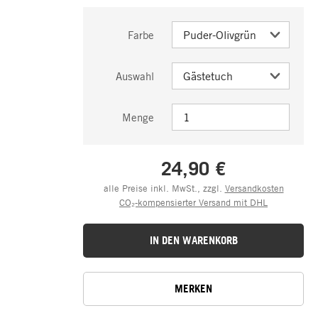
Farbe
Auswahl
Menge
24,90 €
alle Preise inkl. MwSt., zzgl.
Versandkosten
CO₂-kompensierter Versand mit DHL
IN DEN WARENKORB
MERKEN