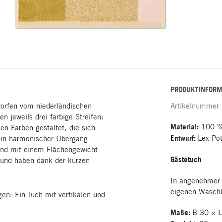
PRODUKTINFORM
worfen vom niederländischen
Artikelnummer
n jeweils drei farbige Streifen:
Material:
100 %
en Farben gestaltet, die sich
Entwurf:
Lex Pot
 ein harmonischer Übergang
ind mit einem Flächengewicht
Gästetuch
 und haben dank der kurzen
In angenehmer
eigenen Wasch
en: Ein Tuch mit vertikalen und
Maße:
B 30 × 