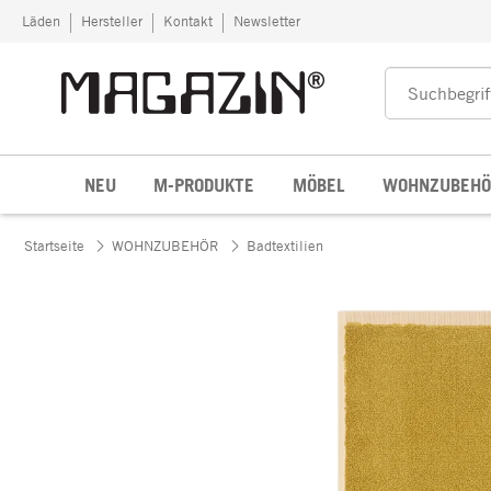
Zum Inhalt springen
Läden
Hersteller
Kontakt
Newsletter
NEU
M-PRODUKTE
MÖBEL
WOHNZUBEHÖ
Startseite
WOHNZUBEHÖR
Badtextilien