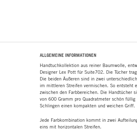
ALLGEMEINE INFORMATIONEN
Handtuchkollektion aus reiner Baumwolle, ent
Designer Lex Pott für Suite702. Die Tücher trage
Die beiden Äußeren sind in zwei unterschiedlich
im mittleren Streifen vermischen. So entsteht
zwischen den Farbbereichen. Die Handtücher s
von 600 Gramm pro Quadratmeter schön füllig
Schlingen einen kompakten und weichen Griff.
Jede Farbkombination kommt in zwei Aufteilung
eins mit horizontalen Streifen.