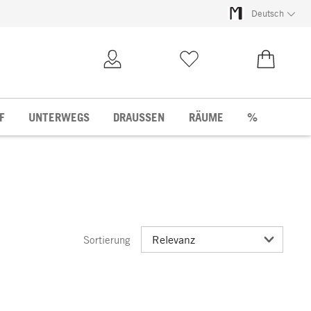
Deutsch
Kundenkonto
Merkliste
0,00 €
F
UNTERWEGS
DRAUSSEN
RÄUME
%
Sortierung