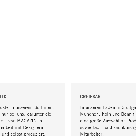
TIG
GREIFBAR
dukte in unserem Sortiment
In unseren Läden in Stuttga
 nur bei uns, darunter die
München, Köln und Bonn fi
te – von MAGAZIN in
eine große Auswahl an Pro
arbeit mit Designern
sowie fach- und sachkundi
 und selbst produziert.
Mitarbeiter.