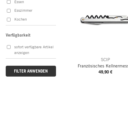
Essen
Esszimmer
Kochen
Verfügbarkeit
sofort verfügbare Artikel
anzeigen
SCIP
Französisches Kellnermes
FILTER ANWENDEN
49,90 €