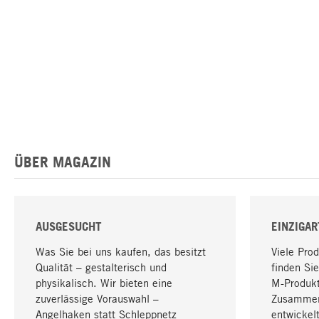
ÜBER MAGAZIN
AUSGESUCHT
EINZIGAR
Was Sie bei uns kaufen, das besitzt
Viele Pro
Qualität – gestalterisch und
finden Sie
physikalisch. Wir bieten eine
M-Produk
zuverlässige Vorauswahl –
Zusammen
Angelhaken statt Schleppnetz
entwickelt