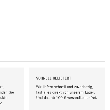
SCHNELL GELIEFERT
rt,
Wir liefern schnell und zuverlässig,
nden Sie
fast alles direkt von unserem Lager.
dukten
Und das ab 100 € versandkostenfrei.
ge
Nach oben