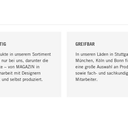
TIG
GREIFBAR
dukte in unserem Sortiment
In unseren Läden in Stuttga
 nur bei uns, darunter die
München, Köln und Bonn fi
te – von MAGAZIN in
eine große Auswahl an Pro
arbeit mit Designern
sowie fach- und sachkundi
 und selbst produziert.
Mitarbeiter.