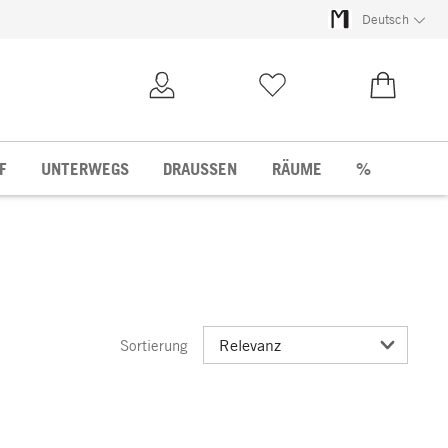
Deutsch
Kundenkonto
Merkliste
0,00 €
F
UNTERWEGS
DRAUSSEN
RÄUME
%
Sortierung