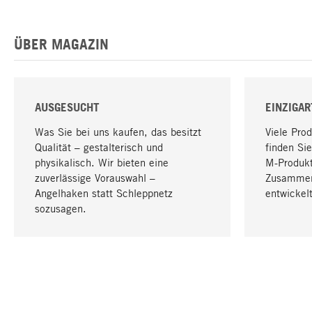
ÜBER MAGAZIN
AUSGESUCHT
EINZIGAR
Was Sie bei uns kaufen, das besitzt
Viele Pro
Qualität – gestalterisch und
finden Sie
physikalisch. Wir bieten eine
M-Produk
zuverlässige Vorauswahl –
Zusammen
Angelhaken statt Schleppnetz
entwickelt
sozusagen.
IHRE SPRACHE