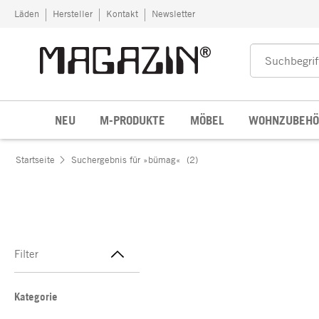
Zum Inhalt springen
Läden
Hersteller
Kontakt
Newsletter
NEU
M-PRODUKTE
MÖBEL
WOHNZUBEHÖ
Startseite
Suchergebnis für »bümag«
(2)
Filter
Kategorie