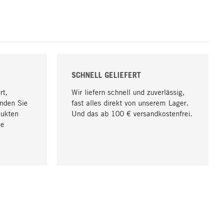
SCHNELL GELIEFERT
rt,
Wir liefern schnell und zuverlässig,
nden Sie
fast alles direkt von unserem Lager.
dukten
Und das ab 100 € versandkostenfrei.
ge
Nach oben