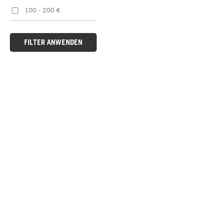
100 - 200 €
FILTER ANWENDEN