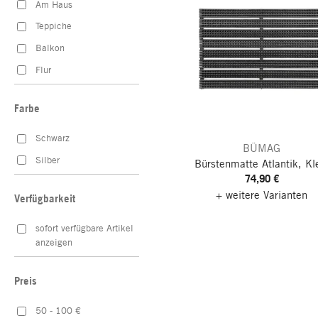
Am Haus
Teppiche
Balkon
Flur
Farbe
Schwarz
BÜMAG
Silber
Bürstenmatte Atlantik, Kl
74,90 €
+ weitere Varianten
Verfügbarkeit
sofort verfügbare Artikel
anzeigen
Preis
50 - 100 €