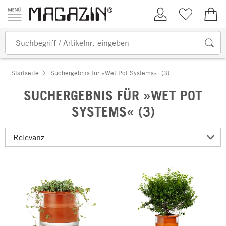
Zum Inhalt springen
Kundenkonto
Merkliste
0,00
Startseite
Suchergebnis für »Wet Pot Systems«
(3)
SUCHERGEBNIS FÜR »WET POT
SYSTEMS« (3)