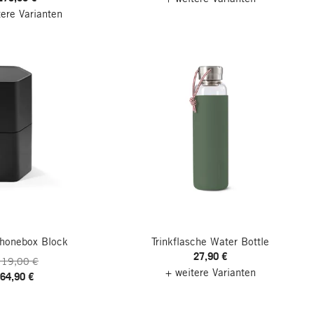
tere Varianten
honebox Block
Trinkflasche Water Bottle
27,90 €
119,00 €
+ weitere Varianten
64,90 €