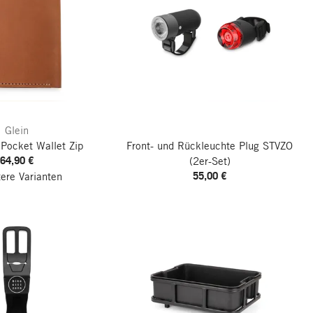
Glein
Pocket Wallet Zip
Front- und Rückleuchte Plug STVZO
64,90 €
(2er-Set)
55,00 €
tere Varianten