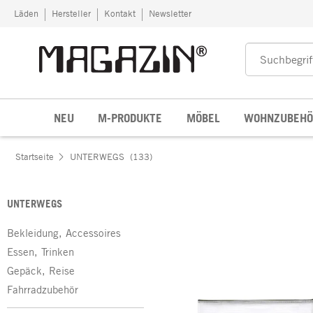
Zum Inhalt springen
Läden
Hersteller
Kontakt
Newsletter
NEU
M-PRODUKTE
MÖBEL
WOHNZUBEHÖ
Startseite
UNTERWEGS
(133)
UNTERWEGS
Bekleidung, Accessoires
Essen, Trinken
Gepäck, Reise
Fahrradzubehör