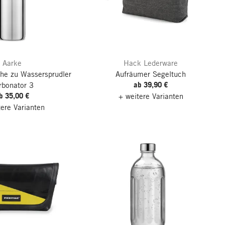
Aarke
Hack Lederware
che zu Wassersprudler
Aufräumer Segeltuch
ab 39,90 €
rbonator 3
b 35,00 €
+ weitere Varianten
tere Varianten