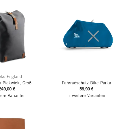
oks England
 Pickwick, Groß
Fahrradschutz Bike Parka
249,00 €
59,90 €
tere Varianten
+ weitere Varianten