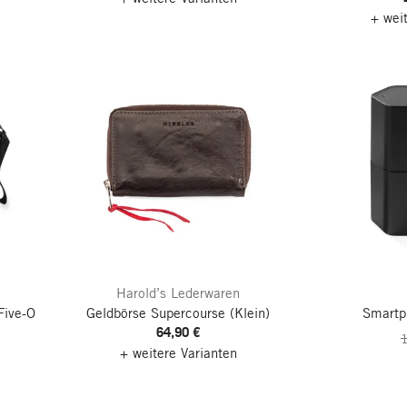
+ wei
Harold’s Lederwaren
Five-O
Geldbörse Supercourse
(Klein)
Smartp
64,90 €
+ weitere Varianten