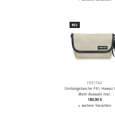
NEU
FREITAG
Umhängetasche F41 Hawaii 
Mehr Auswahl hier.
180,00 €
+ weitere Varianten