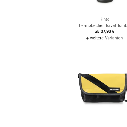
Westmark
Kinto
Thermobecher Travel Tumb
ab 37,90 €
+ weitere Varianten