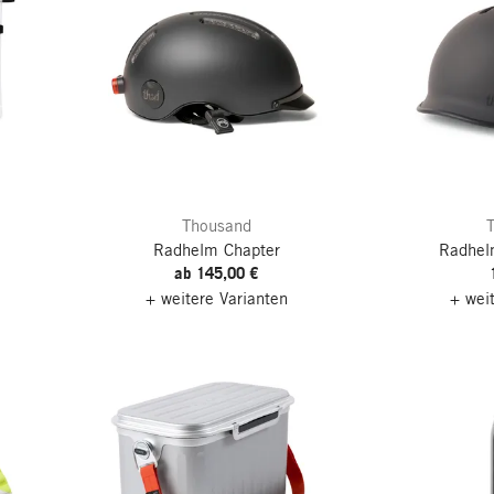
Thousand
Radhelm Chapter
Radhel
ab 145,00 €
+ weitere Varianten
+ wei