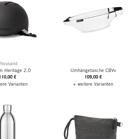
Thousand
m Heritage 2.0
Umhängetasche CBVv
110,00 €
109,00 €
tere Varianten
+ weitere Varianten