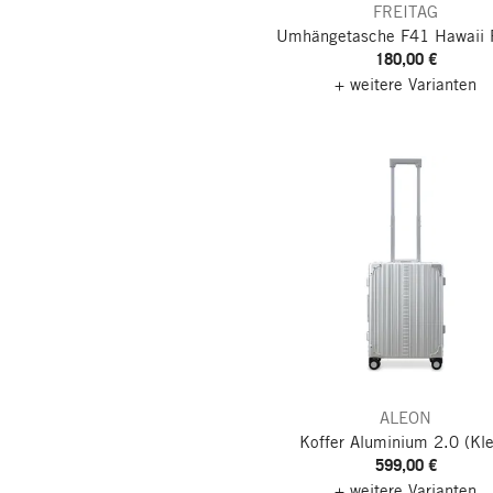
FREITAG
Umhängetasche F41 Hawaii 
180,00 €
+ weitere Varianten
ALEON
Koffer Aluminium 2.0
(Kle
599,00 €
+ weitere Varianten