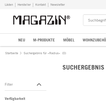
Zum Inhalt springen
Läden
Hersteller
Kontakt
Newsletter
NEU
M-PRODUKTE
MÖBEL
WOHNZUBEHÖ
Startseite
Suchergebnis für »Radius«
(0)
SUCHERGEBNIS 
Filter
Verfügbarkeit