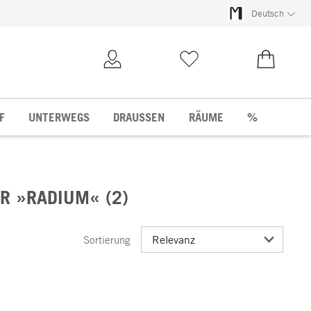
Deutsch
Kundenkonto
Merkliste
0,00 €
F
UNTERWEGS
DRAUSSEN
RÄUME
%
R »RADIUM« (2)
Sortierung