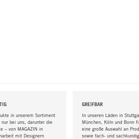
TIG
GREIFBAR
dukte in unserem Sortiment
In unseren Läden in Stuttga
 nur bei uns, darunter die
München, Köln und Bonn fi
te – von MAGAZIN in
eine große Auswahl an Pro
arbeit mit Designern
sowie fach- und sachkundi