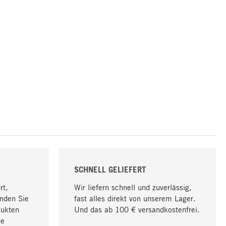
SCHNELL GELIEFERT
rt,
Wir liefern schnell und zuverlässig,
nden Sie
fast alles direkt von unserem Lager.
dukten
Und das ab 100 € versandkostenfrei.
ge