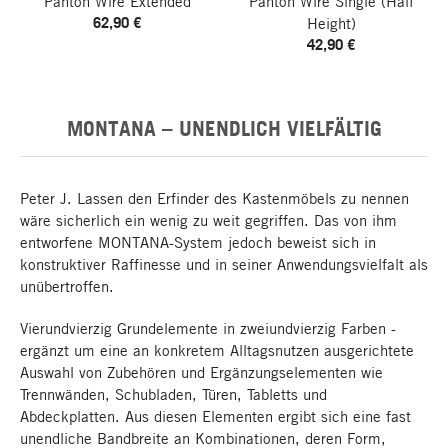
Panton Wire Extended
Panton Wire Single (Half
62,90 €
Height)
42,90 €
MONTANA – UNENDLICH VIELFÄLTIG
Peter J. Lassen den Erfinder des Kastenmöbels zu nennen
wäre sicherlich ein wenig zu weit gegriffen. Das von ihm
entworfene MONTANA-System jedoch beweist sich in
konstruktiver Raffinesse und in seiner Anwendungsvielfalt als
unübertroffen.
Vierundvierzig Grundelemente in zweiundvierzig Farben -
ergänzt um eine an konkretem Alltagsnutzen ausgerichtete
Auswahl von Zubehören und Ergänzungselementen wie
Trennwänden, Schubladen, Türen, Tabletts und
Abdeckplatten. Aus diesen Elementen ergibt sich eine fast
unendliche Bandbreite an Kombinationen, deren Form,