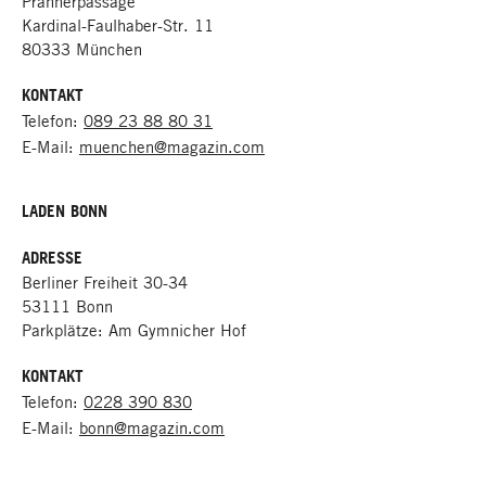
Prannerpassage
Kardinal-Faulhaber-Str. 11
80333 München
KONTAKT
Telefon:
089 23 88 80 31
E-Mail:
muenchen@magazin.com
LADEN
BONN
ADRESSE
Berliner Freiheit 30-34
53111 Bonn
Parkplätze: Am Gymnicher Hof
KONTAKT
Telefon:
0228 390 830
E-Mail:
bonn@magazin.com