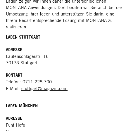
Läden zeigen wir Ihnen daher die unterschiedlichen
MONTANA Anwendungen. Dort beraten wir Sie auch bei der
Umsetzung Ihrer Ideen und unterstützen Sie darin, eine
Ihrem Bedarf entsprechende Lösung mit MONTANA zu
realisieren.
LADEN
STUTTGART
ADRESSE
Lautenschlagerstr. 16
70173 Stuttgart
KONTAKT
Telefon: 0711 228 700
E-Mail:
stuttgart@magazin.com
LADEN
MÜNCHEN
ADRESSE
Fünf Höfe