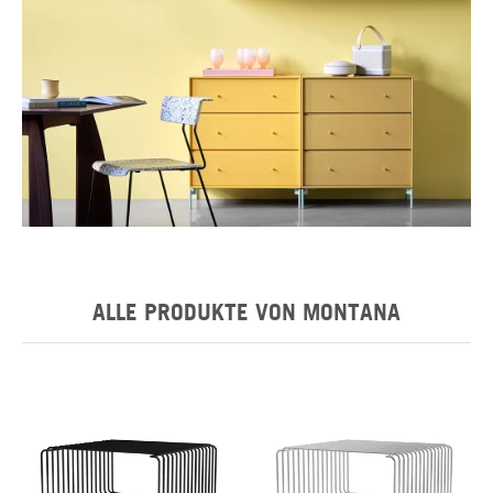
Montana
Mo
ALLE PRODUKTE VON MONTANA