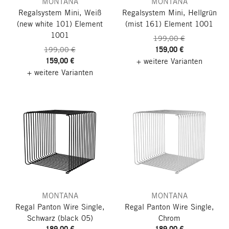
MONTANA
MONTANA
Regalsystem Mini, Weiß
Regalsystem Mini, Hellgrün
(new white 101)
Element
(mist 161)
Element 1001
1001
199,00 €
159,00 €
199,00 €
159,00 €
+ weitere Varianten
+ weitere Varianten
MONTANA
MONTANA
Regal Panton Wire Single,
Regal Panton Wire Single,
Schwarz (black 05)
Chrom
189,00 €
189,00 €