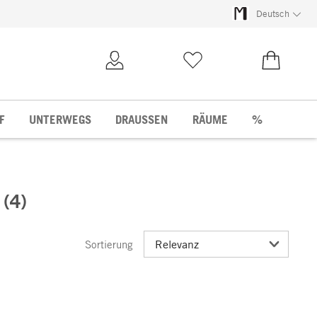
Deutsch
Kundenkonto
Merkliste
0,00 €
F
UNTERWEGS
DRAUSSEN
RÄUME
%
(4)
Sortierung