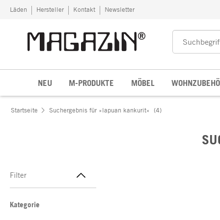
Zum Inhalt springen
Läden
Hersteller
Kontakt
Newsletter
NEU
M-PRODUKTE
MÖBEL
WOHNZUBEHÖ
Startseite
Suchergebnis für »lapuan kankurit«
(4)
SU
Filter
Kategorie