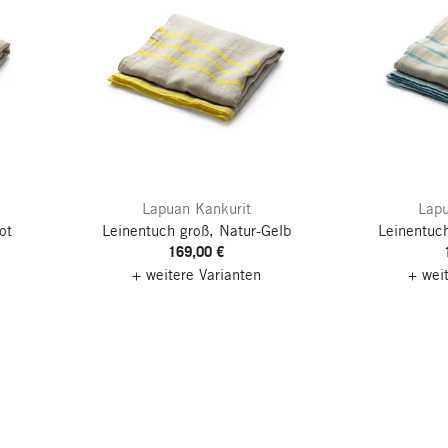
Lapuan Kankurit
Lapu
ot
Leinentuch groß, Natur-Gelb
Leinentuch
169,00 €
+ weitere Varianten
+ wei