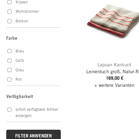
Kissen
Wohnzimmer
Balkon
Farbe
Blau
Gelb
Lapuan Kankurit
Grau
Leinentuch groß, Natur-R
169,00 €
Rot
+ weitere Varianten
Verfügbarkeit
sofort verfügbare Artikel
anzeigen
FILTER ANWENDEN