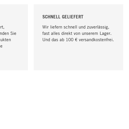
SCHNELL GELIEFERT
rt,
Wir liefern schnell und zuverlässig,
nden Sie
fast alles direkt von unserem Lager.
dukten
Und das ab 100 € versandkostenfrei.
ge
Nach oben
UNTERNEHMEN