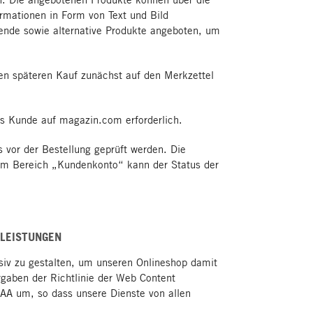
rmationen in Form von Text und Bild
sende sowie alternative Produkte angeboten, um
nen späteren Kauf zunächst auf den Merkzettel
ls Kunde auf magazin.com erforderlich.
vor der Bestellung geprüft werden. Die
 Im Bereich „Kundenkonto“ kann der Status der
TLEISTUNGEN
siv zu gestalten, um unseren Onlineshop damit
gaben der Richtlinie der Web Content
 AA um, so dass unsere Dienste von allen