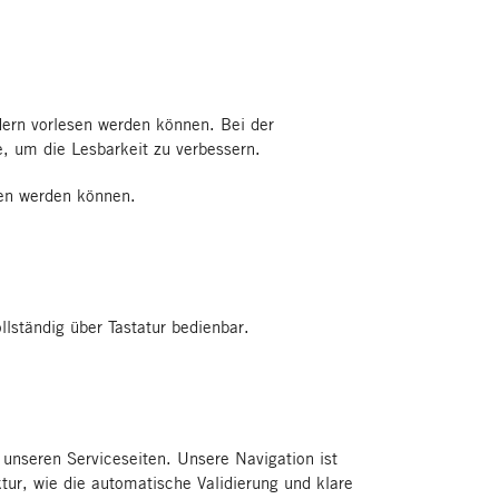
adern vorlesen werden können. Bei der
, um die Lesbarkeit zu verbessern.
en werden können.
lständig über Tastatur bedienbar.
unseren Serviceseiten. Unsere Navigation ist
ktur, wie die automatische Validierung und klare