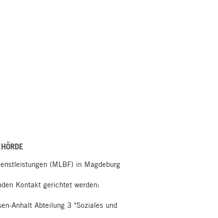
EHÖRDE
Dienstleistungen (MLBF) in Magdeburg
den Kontakt gerichtet werden:
sen-Anhalt Abteilung 3 "Soziales und