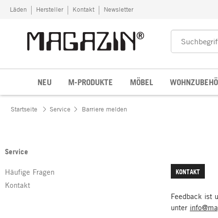
Zum Inhalt springen
Läden
Hersteller
Kontakt
Newsletter
NEU
M-PRODUKTE
MÖBEL
WOHNZUBEHÖ
Startseite
Service
Barriere melden
Service
Häufige Fragen
KONTAKT
Kontakt
Feedback ist u
unter
info@ma