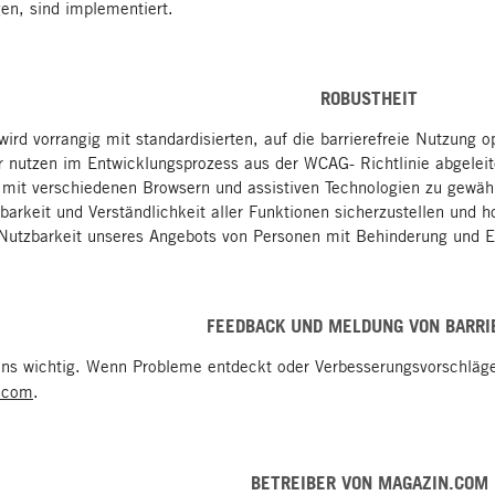
en, sind implementiert.
ROBUSTHEIT
rd vorrangig mit standardisierten, auf die barrierefreie Nutzung
r nutzen im Entwicklungsprozess aus der WCAG- Richtlinie abgeleit
t mit verschiedenen Browsern und assistiven Technologien zu gewäh
arkeit und Verständlichkeit aller Funktionen sicherzustellen und 
Nutzbarkeit unseres Angebots von Personen mit Behinderung und E
FEEDBACK UND MELDUNG VON BARRI
ns wichtig. Wenn Probleme entdeckt oder Verbesserungsvorschläge 
.com
.
BETREIBER VON MAGAZIN.COM