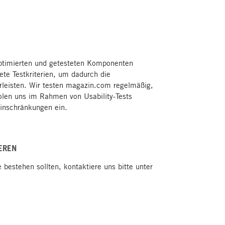
 optimierten und getesteten Komponenten
ete Testkriterien, um dadurch die
rleisten. Wir testen magazin.com regelmäßig,
holen uns im Rahmen von Usability-Tests
inschränkungen ein.
EREN
bestehen sollten, kontaktiere uns bitte unter