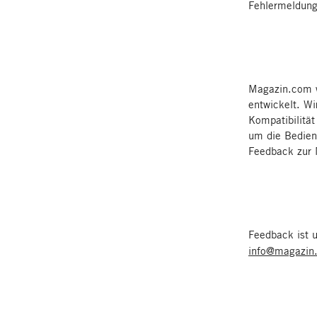
Fehlermeldung
Magazin.com wi
entwickelt. Wi
Kompatibilitä
um die Bedienb
Feedback zur 
Feedback ist u
info@magazin