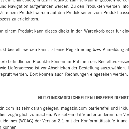
und Navigation aufgefunden werden. Zu den Produkten werden Info
t. Zu einem Produkt werden auf den Produktseiten zum Produkt pas
zess zu erleichtern.
an einem Produkt kann dieses direkt in den Warenkorb oder für ei
.
ukt bestellt werden kann, ist eine Registrierung bzw. Anmeldung a
orb befindlichen Produkte können im Rahmen des Bestellprozesses 
owie Lieferadresse ist vor Abschicken der Bestellung auszuwählen.
geprüft werden. Dort können auch Rechnungen eingesehen werden.
NUTZUNGSMÖGLICHKEITEN UNSERER DIENS
in.com ist sehr daran gelegen, magazin.com barrierefrei und inklu
chen zugänglich zu machen. Wir setzen dafür unter anderem die Vor
Guidelines (WCAG) der Version 2.1 mit der Konformitätsstufe A und
n können.