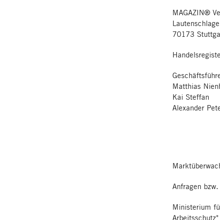
MAGAZIN® Ver
Lautenschlage
70173 Stuttga
Handelsregist
Geschäftsführe
Matthias Nien
Kai Steffan
Alexander Pet
Marktüberwach
Anfragen bzw.
Ministerium fü
Arbeitsschutz"