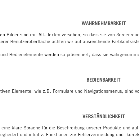
WAHRNEHMBARKEIT
ven Bilder sind mit Alt- Texten versehen, so dass sie von Screenre
erer Benutzeroberfläche achten wir auf ausreichende Farbkontraste
 und Bedienelemente werden so präsentiert, dass sie wahrgenomm
BEDIENBARKEIT
tiven Elemente, wie z.B. Formulare und Navigationsmenüs, sind vol
VERSTÄNDLICHKEIT
eine klare Sprache für die Beschreibung unserer Produkte und auf 
gegliedert und intuitiv. Funktionen zur Fehlervermeidung und -korre