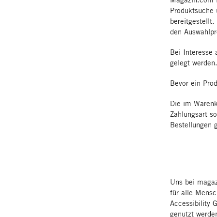
Produktsuche 
bereitgestell
den Auswahlpro
Bei Interesse 
gelegt werden
Bevor ein Prod
Die im Warenk
Zahlungsart s
Bestellungen 
Uns bei magaz
für alle Mens
Accessibility 
genutzt werde