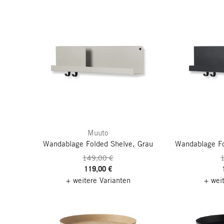
Muuto
Wandablage Folded Shelve, Grau
Wandablage Fo
149,00 €
119,00 €
+ weitere Varianten
+ wei