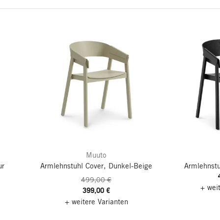
Muuto
ur
Armlehnstuhl Cover, Dunkel-Beige
Armlehnstu
499,00 €
+ wei
399,00 €
+ weitere Varianten