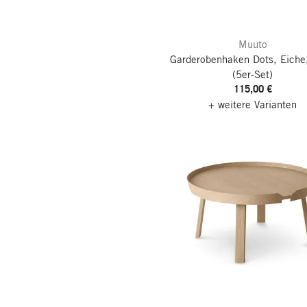
Muuto
Garderobenhaken Dots, Eiche,
(5er-Set)
115,00 €
+ weitere Varianten