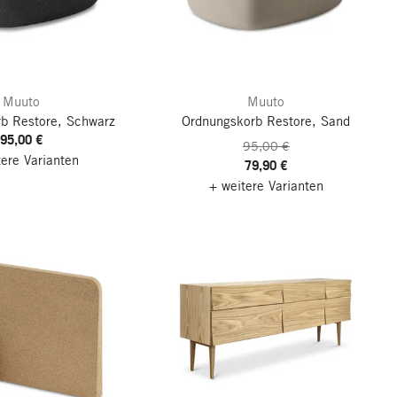
Muuto
Muuto
b Restore, Schwarz
Ordnungskorb Restore, Sand
95,00 €
95,00 €
tere Varianten
79,90 €
+ weitere Varianten