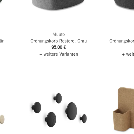
Muuto
rün
Ordnungskorb Restore, Grau
Ordnungskor
95,00 €
+ weitere Varianten
+ wei