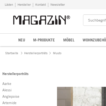
Zum Inhalt springen
Läden
Hersteller
Kontakt
Newsletter
NEU
M-PRODUKTE
MÖBEL
WOHNZUBEHÖ
Startseite
Herstellerporträts
Muuto
Herstellerporträts
Aarke
Alessi
Anglepoise
Artemide