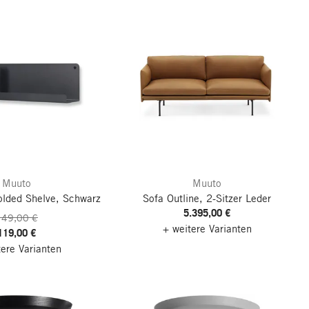
Muuto
Muuto
lded Shelve, Schwarz
Sofa Outline, 2-Sitzer
Leder
5.395,00 €
149,00 €
+ weitere Varianten
119,00 €
tere Varianten