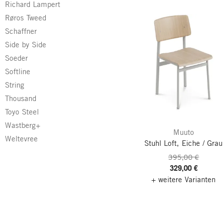
Richard Lampert
Røros Tweed
Schaffner
Side by Side
Soeder
Softline
String
Thousand
Toyo Steel
Wastberg+
Muuto
Weltevree
Stuhl Loft, Eiche / Grau
395,00 €
329,00 €
+ weitere Varianten