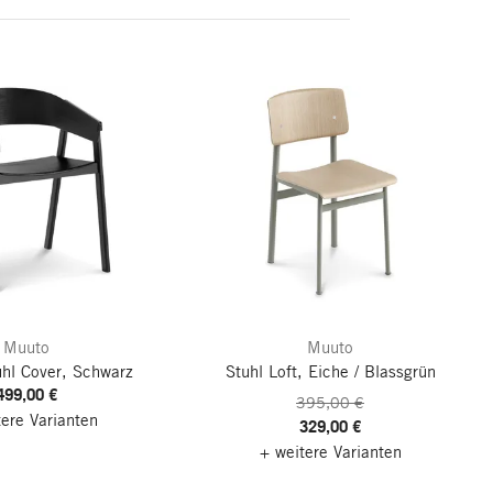
Muuto
Muuto
hl Cover, Schwarz
Stuhl Loft, Eiche / Blassgrün
499,00 €
395,00 €
tere Varianten
329,00 €
+ weitere Varianten