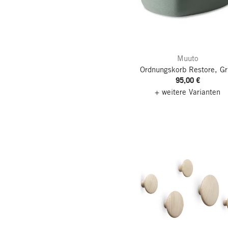
Muuto
Ordnungskorb Restore, G
95,00 €
+ weitere Varianten