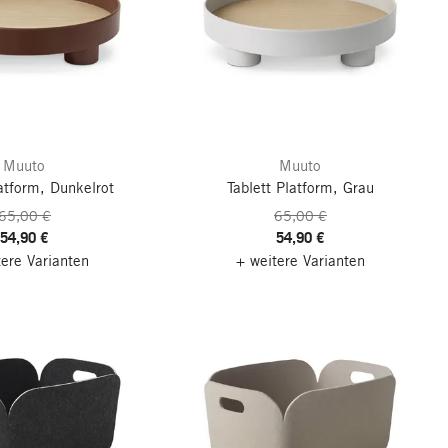
Muuto
Muuto
latform, Dunkelrot
Tablett Platform, Grau
65,00 €
65,00 €
54,90 €
54,90 €
tere Varianten
+ weitere Varianten