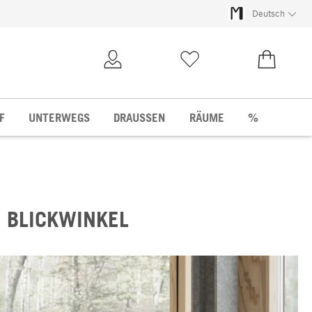
Deutsch
Kundenkonto
Merkliste
0,00 €
F
UNTERWEGS
DRAUSSEN
RÄUME
%
 BLICKWINKEL