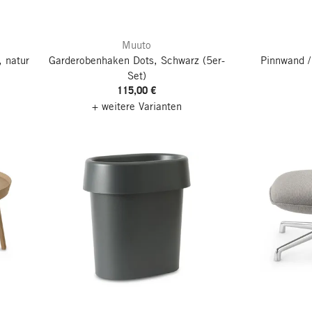
Muuto
 natur
Garderobenhaken Dots, Schwarz
(5er-
Pinnwand /
Set)
115,00 €
+ weitere Varianten