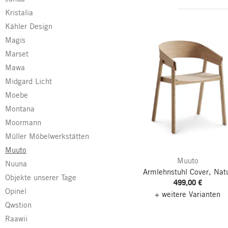
Kristalia
Kähler Design
Magis
Marset
Mawa
Midgard Licht
Moebe
Montana
Moormann
Müller Möbelwerkstätten
Muuto
Muuto
Nuuna
Armlehnstuhl Cover, Nat
Objekte unserer Tage
499,00 €
Opinel
+ weitere Varianten
Qwstion
Raawii