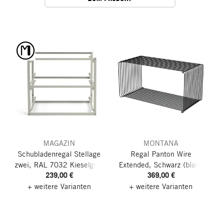
MAGAZIN
MONTANA
Schubladenregal Stellage
Regal Panton Wire
zwei, RAL 7032 Kieselgrau
Extended, Schwarz (black
239,00 €
369,00 €
05)
+ weitere Varianten
+ weitere Varianten