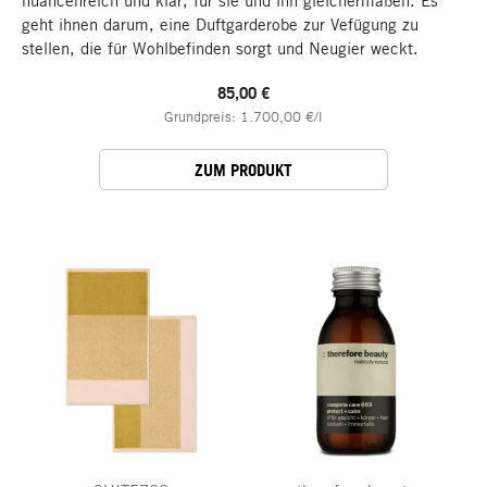
nuancenreich und klar, für sie und ihn gleichermaßen. Es
geht ihnen darum, eine Duftgarderobe zur Vefügung zu
stellen, die für Wohlbefinden sorgt und Neugier weckt.
85,00 €
Grundpreis: 1.700,00 €/l
ZUM PRODUKT