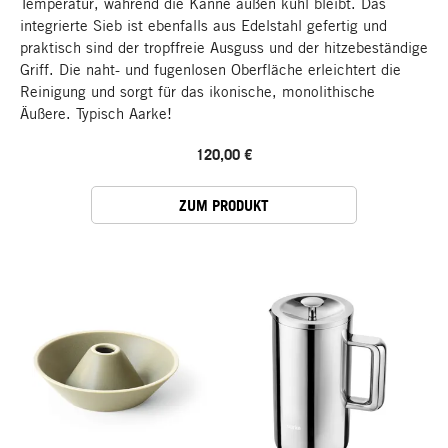
Temperatur, während die Kanne außen kühl bleibt. Das
integrierte Sieb ist ebenfalls aus Edelstahl gefertig und
praktisch sind der tropffreie Ausguss und der hitzebeständige
Griff. Die naht- und fugenlosen Oberfläche erleichtert die
Reinigung und sorgt für das ikonische, monolithische
Äußere. Typisch Aarke!
120,00 €
ZUM PRODUKT