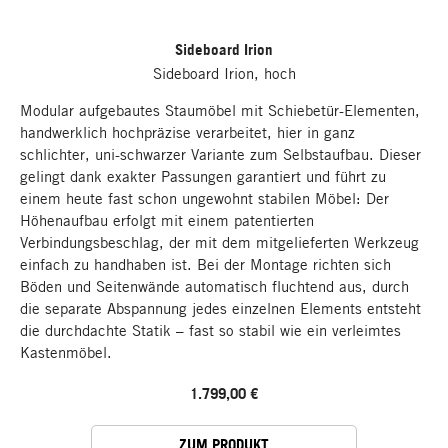
Sideboard Irion
Sideboard Irion, hoch
Modular aufgebautes Staumöbel mit Schiebetür-Elementen,
handwerklich hochpräzise verarbeitet, hier in ganz
schlichter, uni-schwarzer Variante zum Selbstaufbau. Dieser
gelingt dank exakter Passungen garantiert und führt zu
einem heute fast schon ungewohnt stabilen Möbel: Der
Höhenaufbau erfolgt mit einem patentierten
Verbindungsbeschlag, der mit dem mitgelieferten Werkzeug
einfach zu handhaben ist. Bei der Montage richten sich
Böden und Seitenwände automatisch fluchtend aus, durch
die separate Abspannung jedes einzelnen Elements entsteht
die durchdachte Statik – fast so stabil wie ein verleimtes
Kastenmöbel.
1.799,00 €
ZUM PRODUKT