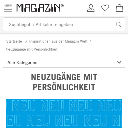
Zum Inhalt springen
Kundenkonto
Merkliste
0,00
Startseite
Inspirationen aus der Magazin Welt
Neuzugänge mit Persönlichkeit
NEUZUGÄNGE MIT
PERSÖNLICHKEIT