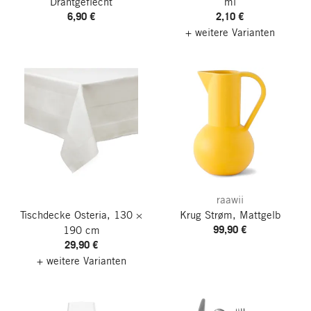
Drahtgeflecht
ml
6,90 €
2,10 €
+ weitere Varianten
raawii
Tischdecke Osteria, 130 ×
Krug Strøm, Mattgelb
99,90 €
190 cm
29,90 €
+ weitere Varianten