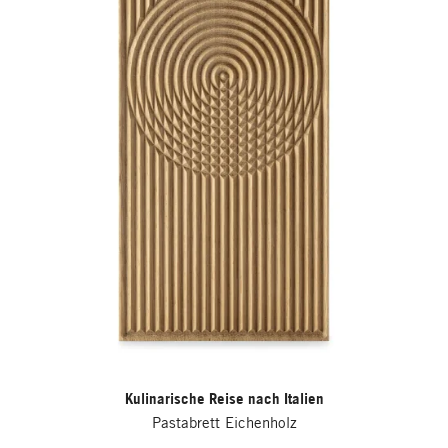
Kulinarische Reise nach Italien
Pastabrett Eichenholz