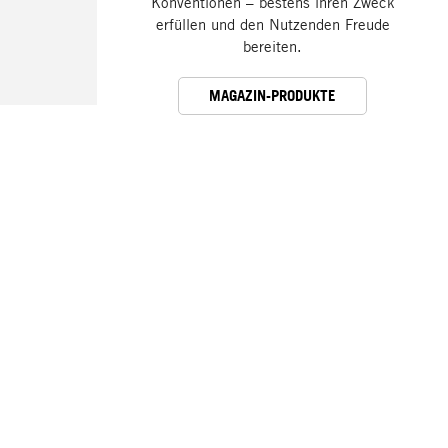
Konventionen – bestens ihren Zweck
erfüllen und den Nutzenden Freude
bereiten.
MAGAZIN-PRODUKTE