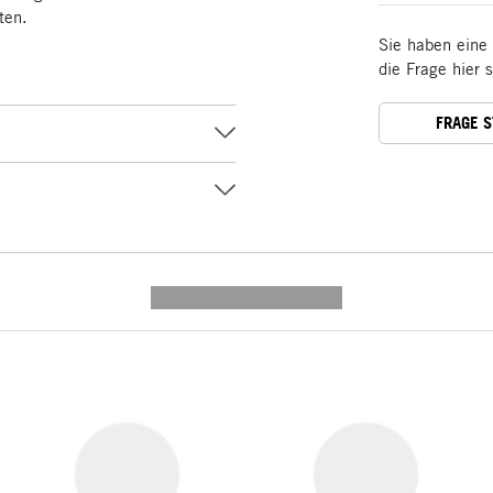
ten.
Sie haben eine
die Frage hier 
FRAGE 
---------- --------------