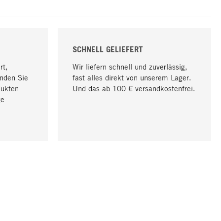
SCHNELL GELIEFERT
rt,
Wir liefern schnell und zuverlässig,
nden Sie
fast alles direkt von unserem Lager.
dukten
Und das ab 100 € versandkostenfrei.
ge
Nach oben