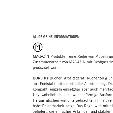
ALLGEMEINE INFORMATIONEN
MAGAZIN-Produkte - eine Reihe von Möbeln un
Zusammenarbeit von MAGAZIN mit Designer*inn
produziert werden.
BOKS für Bücher, Arbeitsgerät, Küchenzeug und
aus Edelstahl mit industrieller Ausstrahlung. Di
kompakt, einzeln einsetzbar aber auch mehrfac
Ungewöhnlich ist seine wannenförmige Ausformu
Herausrutschen von untergebrachtem Inhalt ver
hohe Belastbarkeit sorgt. Das Regal wird mit e
geliefert, die einfaches Anbringen und stabilen