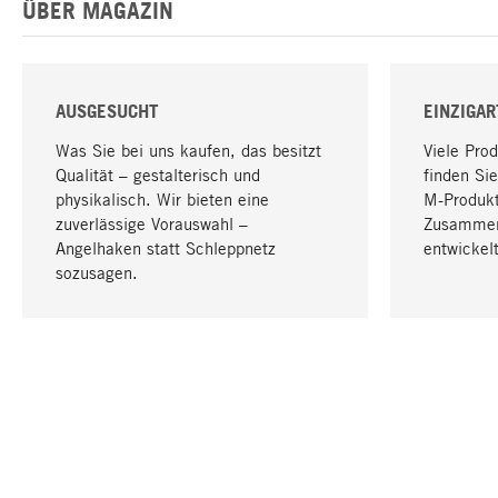
ÜBER MAGAZIN
AUSGESUCHT
EINZIGAR
Was Sie bei uns kaufen, das besitzt
Viele Pro
Qualität – gestalterisch und
finden Sie
physikalisch. Wir bieten eine
M-Produk
zuverlässige Vorauswahl –
Zusammen
Angelhaken statt Schleppnetz
entwickelt
sozusagen.
IHRE SPRACHE
Deutsch