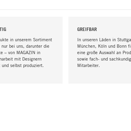
TIG
GREIFBAR
dukte in unserem Sortiment
In unseren Läden in Stuttga
 nur bei uns, darunter die
München, Köln und Bonn fi
te – von MAGAZIN in
eine große Auswahl an Pro
arbeit mit Designern
sowie fach- und sachkundi
 und selbst produziert.
Mitarbeiter.