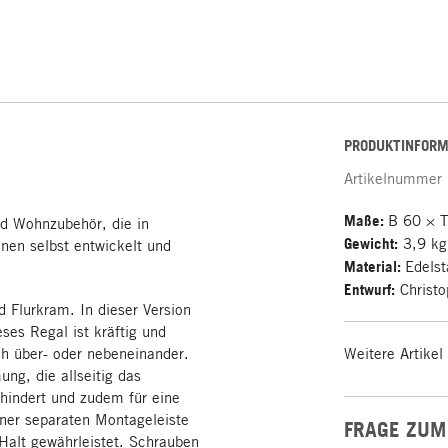
PRODUKTINFORM
Artikelnummer
Maße:
B 60 × 
d Wohnzubehör, die in
Gewicht:
3,9 kg
en selbst entwickelt und
Material:
Edelst
Entwurf:
Christo
 Flurkram. In dieser Version
eses Regal ist kräftig und
h über- oder nebeneinander.
Weitere Artikel
ng, die allseitig das
hindert und zudem für eine
iner separaten Montageleiste
FRAGE ZUM
 Halt gewährleistet. Schrauben