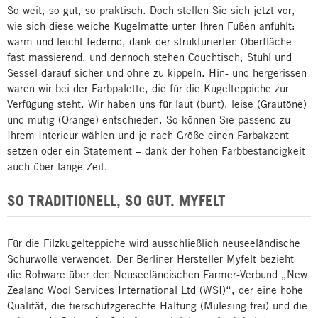
So weit, so gut, so praktisch. Doch stellen Sie sich jetzt vor,
wie sich diese weiche Kugelmatte unter Ihren Füßen anfühlt:
warm und leicht federnd, dank der strukturierten Oberfläche
fast massierend, und dennoch stehen Couchtisch, Stuhl und
Sessel darauf sicher und ohne zu kippeln. Hin- und hergerissen
waren wir bei der Farbpalette, die für die Kugelteppiche zur
Verfügung steht. Wir haben uns für laut (bunt), leise (Grautöne)
und mutig (Orange) entschieden. So können Sie passend zu
Ihrem Interieur wählen und je nach Größe einen Farbakzent
setzen oder ein Statement – dank der hohen Farbbeständigkeit
auch über lange Zeit.
SO TRADITIONELL, SO GUT. MYFELT
Für die Filzkugelteppiche wird ausschließlich neuseeländische
Schurwolle verwendet. Der Berliner Hersteller Myfelt bezieht
die Rohware über den Neuseeländischen Farmer-Verbund „New
Zealand Wool Services International Ltd (WSI)“, der eine hohe
Qualität, die tierschutzgerechte Haltung (Mulesing-frei) und die