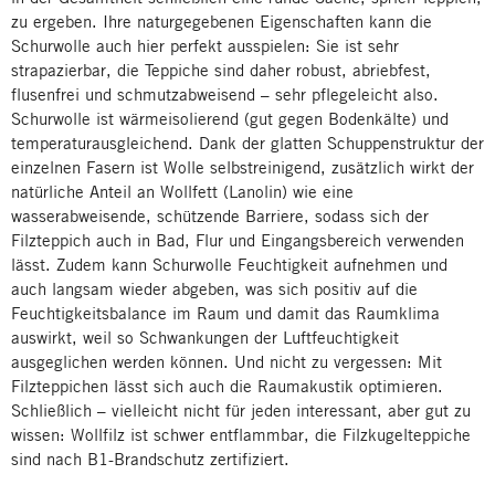
zu ergeben. Ihre naturgegebenen Eigenschaften kann die
Schurwolle auch hier perfekt ausspielen: Sie ist sehr
strapazierbar, die Teppiche sind daher robust, abriebfest,
flusenfrei und schmutzabweisend – sehr pflegeleicht also.
Schurwolle ist wärmeisolierend (gut gegen Bodenkälte) und
temperaturausgleichend. Dank der glatten Schuppenstruktur der
einzelnen Fasern ist Wolle selbstreinigend, zusätzlich wirkt der
natürliche Anteil an Wollfett (Lanolin) wie eine
wasserabweisende, schützende Barriere, sodass sich der
Filzteppich auch in Bad, Flur und Eingangsbereich verwenden
lässt. Zudem kann Schurwolle Feuchtigkeit aufnehmen und
auch langsam wieder abgeben, was sich positiv auf die
Feuchtigkeitsbalance im Raum und damit das Raumklima
auswirkt, weil so Schwankungen der Luftfeuchtigkeit
ausgeglichen werden können. Und nicht zu vergessen: Mit
Filzteppichen lässt sich auch die Raumakustik optimieren.
Schließlich – vielleicht nicht für jeden interessant, aber gut zu
wissen: Wollfilz ist schwer entflammbar, die Filzkugelteppiche
sind nach B1-Brandschutz zertifiziert.