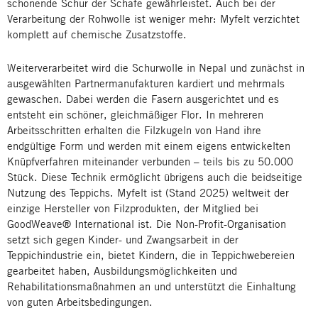
schonende Schur der Schafe gewährleistet. Auch bei der
Verarbeitung der Rohwolle ist weniger mehr: Myfelt verzichtet
komplett auf chemische Zusatzstoffe.
Weiterverarbeitet wird die Schurwolle in Nepal und zunächst in
ausgewählten Partnermanufakturen kardiert und mehrmals
gewaschen. Dabei werden die Fasern ausgerichtet und es
entsteht ein schöner, gleichmäßiger Flor. In mehreren
Arbeitsschritten erhalten die Filzkugeln von Hand ihre
endgültige Form und werden mit einem eigens entwickelten
Knüpfverfahren miteinander verbunden – teils bis zu 50.000
Stück. Diese Technik ermöglicht übrigens auch die beidseitige
Nutzung des Teppichs. Myfelt ist (Stand 2025) weltweit der
einzige Hersteller von Filzprodukten, der Mitglied bei
GoodWeave® International ist. Die Non-Profit-Organisation
setzt sich gegen Kinder- und Zwangsarbeit in der
Teppichindustrie ein, bietet Kindern, die in Teppichwebereien
gearbeitet haben, Ausbildungsmöglichkeiten und
Rehabilitationsmaßnahmen an und unterstützt die Einhaltung
von guten Arbeitsbedingungen.