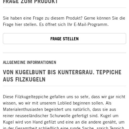
FRAGE ZUM PRODUKT
Sie haben eine Frage zu diesem Produkt? Gerne können Sie die
Frage hier stellen. Es öffnet sich Ihr E-Mail-Programm.
FRAGE STELLEN
ALLGEMEINE INFORMATIONEN
VON KUGELBUNT BIS KUNTERGRAU. TEPPICHE
AUS FILZKUGELN
Diese Filzkugelteppiche gefallen uns so sehr, dass wir gar nicht
wissen, wo wir mit unserem Loblied beginnen sollen. Als
Materialenthusiasten begeistert uns natürlich, dass sie aus
reiner neuseeländischer Schurwolle gefertigt sind. Kugel um
Kugel wird von Hand gefilzt und eine an die andere genäht, um
in der Gesamtheit schließlich eine runde Sache, sprich Teppich,