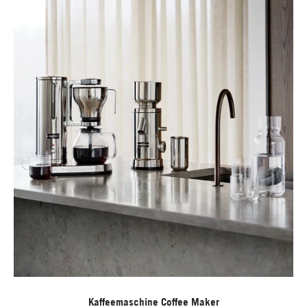
Kaffeemaschine Coffee Maker