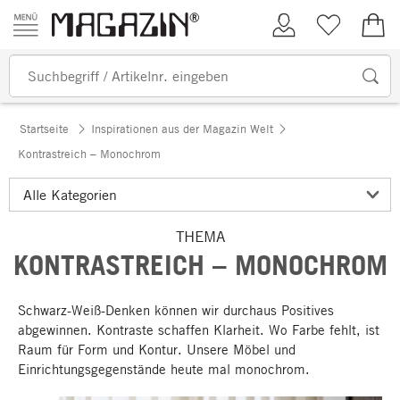
Zum Inhalt springen
Kundenkonto
Merkliste
0,00
Startseite
Inspirationen aus der Magazin Welt
Kontrastreich – Monochrom
THEMA
KONTRASTREICH – MONOCHROM
Schwarz-Weiß-Denken können wir durchaus Positives
abgewinnen. Kontraste schaffen Klarheit. Wo Farbe fehlt, ist
Raum für Form und Kontur. Unsere Möbel und
Einrichtungsgegenstände heute mal monochrom.