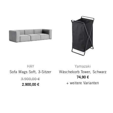
HAY
Yamazaki
Sofa Mags Soft, 3-Sitzer
Wäschekorb Tower, Schwarz
74,90 €
3.900,00 €
+ weitere Varianten
2.900,00 €