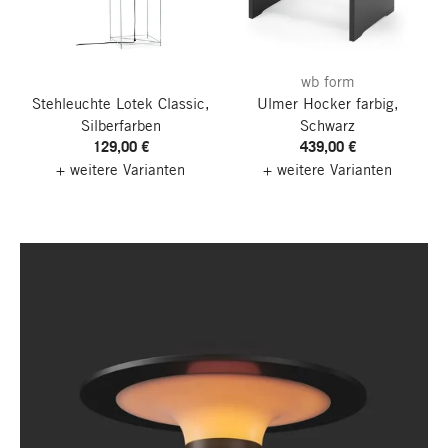
wb form
Stehleuchte Lotek Classic,
Ulmer Hocker farbig,
Silberfarben
Schwarz
129,00 €
439,00 €
+ weitere Varianten
+ weitere Varianten