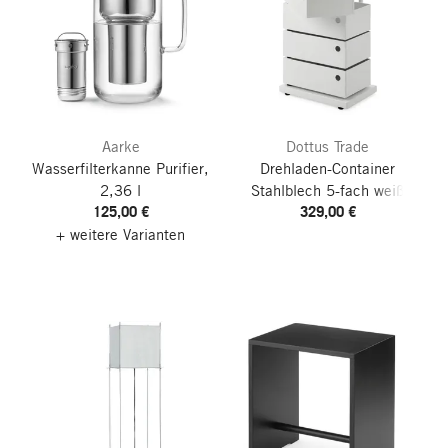
Aarke
Dottus Trade
Wasserfilterkanne Purifier,
Drehladen-Container
2,36 l
Stahlblech 5-fach weiß
125,00 €
329,00 €
+ weitere Varianten