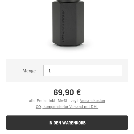
Menge
69,90 €
alle Preise inkl. MwSt., zzgl.
Versandkosten
CO₂-kompensierter Versand mit DHL
IN DEN WARENKORB