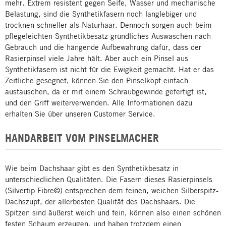
mehr. Extrem resistent gegen Seife, Wasser und mechanische
Belastung, sind die Synthetikfasern noch langlebiger und
trocknen schneller als Naturhaar. Dennoch sorgen auch beim
pflegeleichten Synthetikbesatz gründliches Auswaschen nach
Gebrauch und die hängende Aufbewahrung dafür, dass der
Rasierpinsel viele Jahre hält. Aber auch ein Pinsel aus
Synthetikfasern ist nicht für die Ewigkeit gemacht. Hat er das
Zeitliche gesegnet, können Sie den Pinselkopf einfach
austauschen, da er mit einem Schraubgewinde gefertigt ist,
und den Griff weiterverwenden. Alle Informationen dazu
erhalten Sie über unseren Customer Service.
HANDARBEIT VOM PINSELMACHER
Wie beim Dachshaar gibt es den Synthetikbesatz in
unterschiedlichen Qualitäten. Die Fasern dieses Rasierpinsels
(Silvertip Fibre©) entsprechen dem feinen, weichen Silberspitz-
Dachszupf, der allerbesten Qualität des Dachshaars. Die
Spitzen sind äußerst weich und fein, können also einen schönen
festen Schaum erzeugen, und haben trotzdem einen