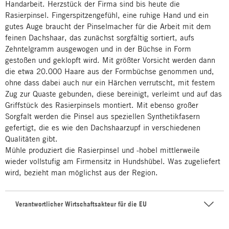
Handarbeit. Herzstück der Firma sind bis heute die
Rasierpinsel. Fingerspitzengefühl, eine ruhige Hand und ein
gutes Auge braucht der Pinselmacher für die Arbeit mit dem
feinen Dachshaar, das zunächst sorgfältig sortiert, aufs
Zehntelgramm ausgewogen und in der Büchse in Form
gestoßen und geklopft wird. Mit größter Vorsicht werden dann
die etwa 20.000 Haare aus der Formbüchse genommen und,
ohne dass dabei auch nur ein Härchen verrutscht, mit festem
Zug zur Quaste gebunden, diese bereinigt, verleimt und auf das
Griffstück des Rasierpinsels montiert. Mit ebenso großer
Sorgfalt werden die Pinsel aus speziellen Synthetikfasern
gefertigt, die es wie den Dachshaarzupf in verschiedenen
Qualitäten gibt.
Mühle produziert die Rasierpinsel und -hobel mittlerweile
wieder vollstufig am Firmensitz in Hundshübel. Was zugeliefert
wird, bezieht man möglichst aus der Region.
Verantwortlicher Wirtschaftsakteur für die EU