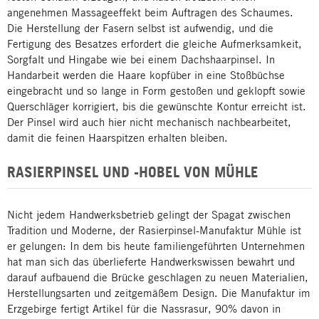
angenehmen Massageeffekt beim Auftragen des Schaumes.
Die Herstellung der Fasern selbst ist aufwendig, und die
Fertigung des Besatzes erfordert die gleiche Aufmerksamkeit,
Sorgfalt und Hingabe wie bei einem Dachshaarpinsel. In
Handarbeit werden die Haare kopfüber in eine Stoßbüchse
eingebracht und so lange in Form gestoßen und geklopft sowie
Querschläger korrigiert, bis die gewünschte Kontur erreicht ist.
Der Pinsel wird auch hier nicht mechanisch nachbearbeitet,
damit die feinen Haarspitzen erhalten bleiben.
RASIERPINSEL UND -HOBEL VON MÜHLE
Nicht jedem Handwerksbetrieb gelingt der Spagat zwischen
Tradition und Moderne, der Rasierpinsel-Manufaktur Mühle ist
er gelungen: In dem bis heute familiengeführten Unternehmen
hat man sich das überlieferte Handwerkswissen bewahrt und
darauf aufbauend die Brücke geschlagen zu neuen Materialien,
Herstellungsarten und zeitgemäßem Design. Die Manufaktur im
Erzgebirge fertigt Artikel für die Nassrasur, 90% davon in