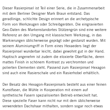
Dieser Rasierpinsel ist Teil einer Serie, die in Zusammenarbeit
mit dem Berliner Designer Mark Braun entstand. Das
geradlinige, schlichte Design erinnert an die archetypische
Form von Werkzeugen oder Schreibgeräten. Die eingravierten
Geo-Daten des Markenstandortes Stützengrün sind eine weitere
Referenz an den Umgang mit klassischem Werkzeug, in das
Markierungen üblicherweise geprägt oder gestanzt wurden. Mit
seinem Aluminiumgriff in Form eines Hexaeders liegt der
Rasierpinsel wunderbar leicht, dabei gewohnt gut in der Hand.
Haptisch angenehm ist zudem die eloxierte Oberfläche, deren
mattes Finish in schönem Kontrast zu verchromten und
polierten Elementen steht. Passend zum Rasierpinsel Hexagon
sind auch eine Rasierschale und ein Rasierhobel erhältlich.
Der Besatz des Hexagon-Rasierpinsels besteht aus einer feinen
Kunstfaser, die Mühle in Kooperation mit einem auf
synthetische Fasern spezialisierten Betrieb entwickelt hat.
Diese spezielle Faser kann nicht nur mit dem üblicherweise
verwendeten Dachshaar mithalten, sondern sogar noch etwas