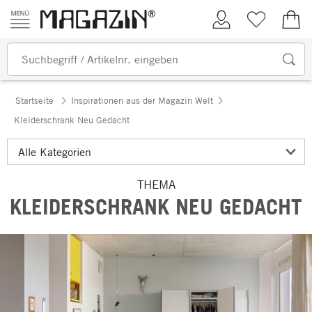
Zum Inhalt springen
Kundenkonto
Merkliste
0,00
Startseite
Inspirationen aus der Magazin Welt
Kleiderschrank Neu Gedacht
THEMA
KLEIDERSCHRANK NEU GEDACHT