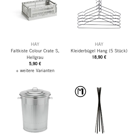
HAY
HAY
Faltkiste Colour Crate S,
Kleiderbügel Hang
(5 Stück)
18,90 €
Hellgrau
5,90 €
+ weitere Varianten