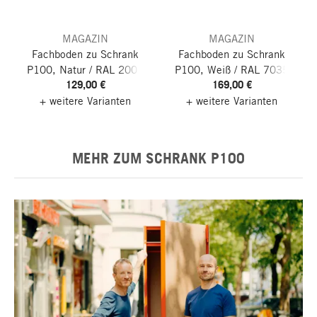
MAGAZIN
MAGAZIN
Fachboden zu Schrank
Fachboden zu Schrank
P100, Natur / RAL 2001
P100, Weiß / RAL 7035
129,00 €
169,00 €
Rotorange
(2 Stück)
Lichtgrau
(2 Stück)
+ weitere Varianten
+ weitere Varianten
MEHR ZUM SCHRANK P100