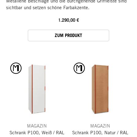
Metallene Beschläge und die durchgehende Griffleiste sind
sichtbar und setzen schöne Farbakzente.
1.290,00 €
ZUM PRODUKT
MAGAZIN
MAGAZIN
Schrank P100, Weiß / RAL
Schrank P100, Natur / RAL