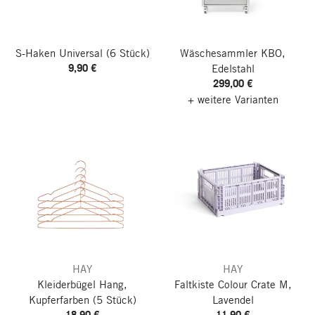
S-Haken Universal
(6 Stück)
Wäschesammler KBO,
9,90 €
Edelstahl
299,00 €
+ weitere Varianten
HAY
HAY
Kleiderbügel Hang,
Faltkiste Colour Crate M,
Kupferfarben
(5 Stück)
Lavendel
18,90 €
11,90 €