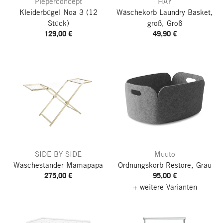
Pieperconcept
HAY
Kleiderbügel Noa 3
(12
Wäschekorb Laundry Basket,
Stück)
groß, Groß
129,00 €
49,90 €
SIDE BY SIDE
Muuto
Wäscheständer Mamapapa
Ordnungskorb Restore, Grau
275,00 €
95,00 €
+ weitere Varianten