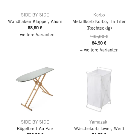
SIDE BY SIDE
Korbo
Wandhaken Klapper, Ahorn
Metallkorb Korbo, 15 Liter
68,90 €
(Rechteckig)
+ weitere Varianten
105,00 €
84,90 €
+ weitere Varianten
SIDE BY SIDE
Yamazaki
Bügelbrett Au Pair
Wäschekorb Tower, Weiß