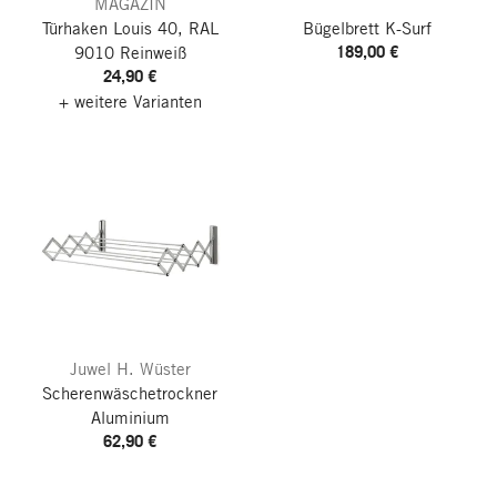
MAGAZIN
Türhaken Louis 40, RAL
Bügelbrett K-Surf
189,00 €
9010 Reinweiß
24,90 €
+ weitere Varianten
Juwel H. Wüster
Scherenwäschetrockner
Aluminium
62,90 €