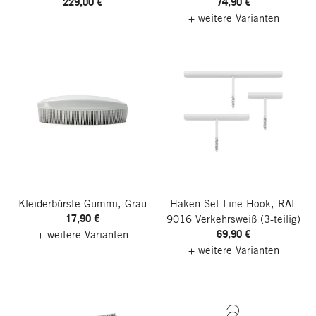
229,00 €
74,90 €
+ weitere Varianten
Kleiderbürste Gummi, Grau
Haken-Set Line Hook, RAL
17,90 €
9016 Verkehrsweiß
(3-teilig)
69,90 €
+ weitere Varianten
+ weitere Varianten