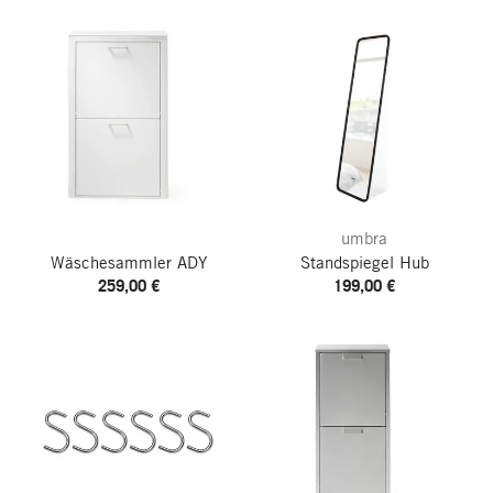
umbra
Wäschesammler ADY
Standspiegel Hub
259,00 €
199,00 €