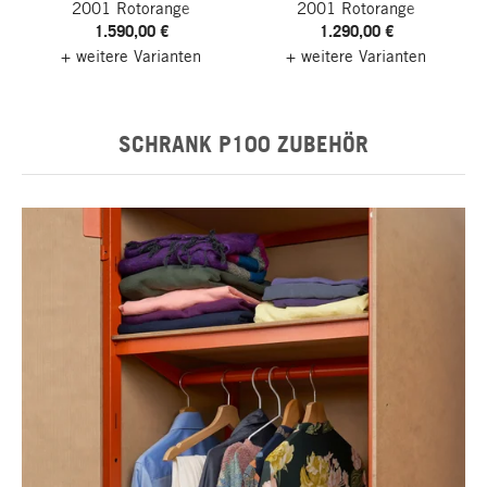
2001 Rotorange
2001 Rotorange
1.590,00 €
1.290,00 €
Grundelement
Grundelement
+ weitere Varianten
+ weitere Varianten
SCHRANK P100 ZUBEHÖR