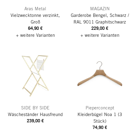
Aras Metal
MAGAZIN
Vielzwecktonne verzinkt,
Garderobe Bengel, Schwarz /
Groß
RAL 9011 Graphitschwarz
64,90 €
229,00 €
+ weitere Varianten
+ weitere Varianten
SIDE BY SIDE
Pieperconcept
Wäscheständer Hausfreund
Kleiderbügel Noa 1
(3
239,00 €
Stück)
74,90 €