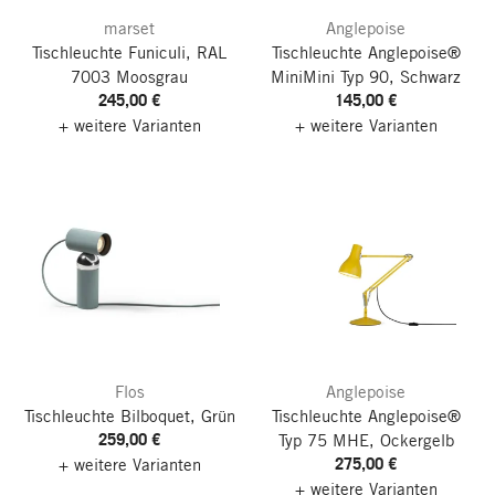
marset
Anglepoise
Tischleuchte Funiculi, RAL
Tischleuchte Anglepoise®
7003 Moosgrau
MiniMini Typ 90, Schwarz
245,00 €
145,00 €
+ weitere Varianten
+ weitere Varianten
Flos
Anglepoise
Tischleuchte Bilboquet, Grün
Tischleuchte Anglepoise®
259,00 €
Typ 75 MHE, Ockergelb
275,00 €
+ weitere Varianten
+ weitere Varianten