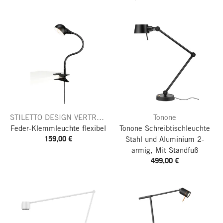
STILETTO DESIGN VERTReiB
Tonone
Feder-Klemmleuchte flexibel
Tonone Schreibtischleuchte
159,00 €
Stahl und Aluminium 2-
armig, Mit Standfuß
499,00 €