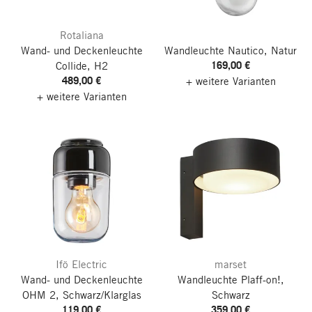
Rotaliana
Wand- und Deckenleuchte
Wandleuchte Nautico, Natur
169,00 €
Collide, H2
489,00 €
+ weitere Varianten
+ weitere Varianten
Ifö Electric
marset
Wand- und Deckenleuchte
Wandleuchte Plaff-on!,
OHM 2, Schwarz/Klarglas
Schwarz
119,00 €
359,00 €