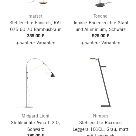
marset
Tonone
Stehleuchte Funiculi, RAL
Tonone Bodenleuchte Stahl
075 60 70 Bambusbraun
und Aluminium, Schwarz
335,00 €
529,00 €
+ weitere Varianten
+ weitere Varianten
Midgard Licht
Nimbus
Stehleuchte Ayno L 2.0,
Stehleuchte Roxxane
Schwarz
Leggera 101CL, Grau, matt
790,00 €
mit Ladepuck