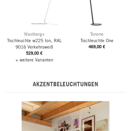
Wastberg+
Tonone
Tischleuchte w225 Ion, RAL
Tischleuchte One
469,00 €
9016 Verkehrsweiß
529,00 €
+ weitere Varianten
AKZENTBELEUCHTUNGEN