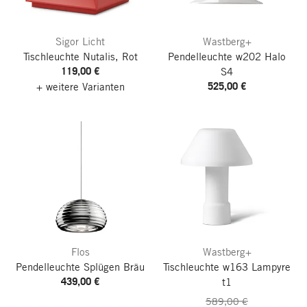
Sigor Licht
Wastberg+
Tischleuchte Nutalis, Rot
Pendelleuchte w202
Halo
119,00 €
S4
525,00 €
+ weitere Varianten
Flos
Wastberg+
Pendelleuchte Splügen Bräu
Tischleuchte w163 Lampyre
439,00 €
t1
589,00 €