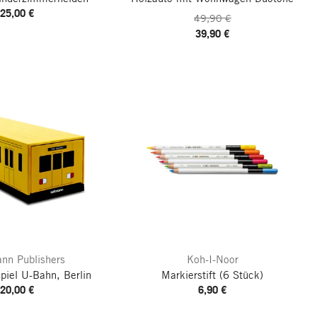
25,00 €
49,90 €
39,90 €
nn Publishers
Koh-I-Noor
piel U-Bahn, Berlin
Markierstift
(6 Stück)
20,00 €
6,90 €