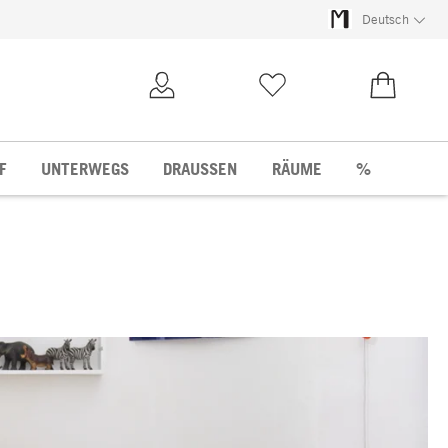
Deutsch
Kundenkonto
Merkliste
0,00 €
F
UNTERWEGS
DRAUSSEN
RÄUME
%