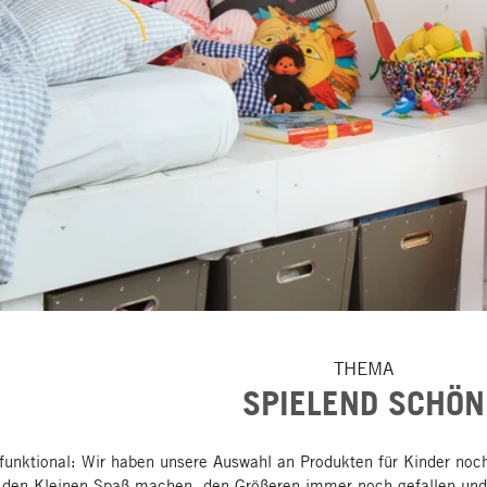
THEMA
SPIELEND SCHÖN
, funktional: Wir haben unsere Auswahl an Produkten für Kinder no
e den Kleinen Spaß machen, den Größeren immer noch gefallen und 