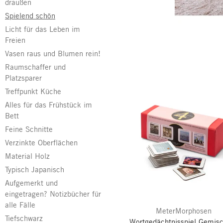
draußen
Spielend schön
Licht für das Leben im
Freien
Vasen raus und Blumen rein!
Raumschaffer und
Platzsparer
Treffpunkt Küche
Alles für das Frühstück im
Bett
Feine Schnitte
Verzinkte Oberflächen
Material Holz
Typisch Japanisch
Aufgemerkt und
eingetragen? Notizbücher für
alle Fälle
MeterMorphosen
Tiefschwarz
Wortgedächtnisspiel Gemis