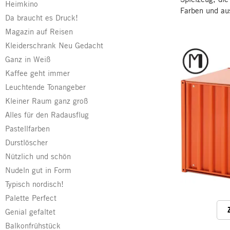
Heimkino
Farben und au
Da braucht es Druck!
Magazin auf Reisen
Kleiderschrank Neu Gedacht
Ganz in Weiß
Kaffee geht immer
Leuchtende Tonangeber
Kleiner Raum ganz groß
Alles für den Radausflug
Pastellfarben
Durstlöscher
Nützlich und schön
Nudeln gut in Form
Typisch nordisch!
Palette Perfect
Genial gefaltet
Balkonfrühstück