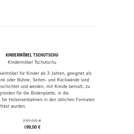
KINDERMÖBEL TSCHUTSCHU
Kindermöbel Tschutschu
ielmöbel für Kinder ab 3 Jahren, geeignet als
Bank oder Bühne. Seiten- und Rückwände sind
eschichtet und werden, mit Kreide bemalt, zu
ründen für die Bodenplatte, in die
 für Holzeisenbahnen in den üblichen Formaten
fräst wurden.
259,00 €
199,00 €