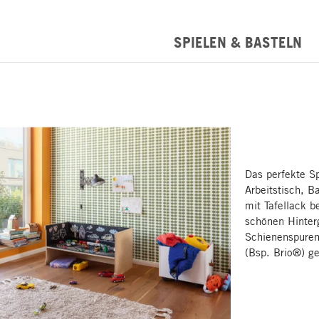
SPIELEN & BASTELN
Das perfekte Sp
Arbeitstisch, 
mit Tafellack b
schönen Hinterg
Schienenspuren
(Bsp. Brio®) ge