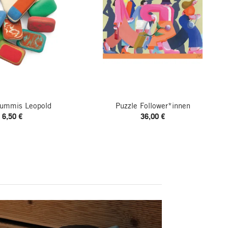
gummis Leopold
Puzzle Follower*innen
6,50 €
36,00 €