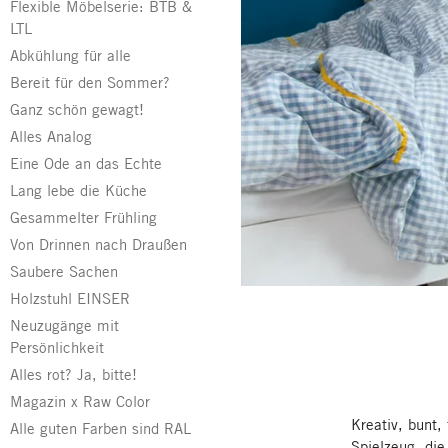
Flexible Möbelserie: BTB &
LTL
Abkühlung für alle
Bereit für den Sommer?
Ganz schön gewagt!
Alles Analog
Eine Ode an das Echte
Lang lebe die Küche
Gesammelter Frühling
Von Drinnen nach Draußen
Saubere Sachen
Holzstuhl EINSER
Neuzugänge mit
Persönlichkeit
Alles rot? Ja, bitte!
Magazin x Raw Color
Kreativ, bunt
Alle guten Farben sind RAL
Spielzeug, di