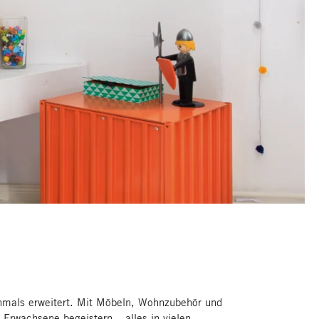
chmals erweitert. Mit Möbeln, Wohnzubehör und
Erwachsene begeistern – alles in vielen