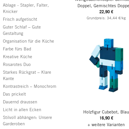
Ablage - Stapler, Falter,
Doppel, Gemischtes Doppe
Knicker
22,90 €
Grundpreis: 34,44 €/kg
Frisch aufgetischt
Guter Schlaf – Gute
Gestaltung
Organisation für die Küche
Farbe fürs Bad
Kreative Küche
Rosarotes Duo
Starkes Rückgrat – Klare
Kante
Kontrastreich – Monochrom
Das prickelt
Dauernd draussen
Licht in allen Ecken
Holzfigur Cubebot, Bla
Stilvoll abhängen: Unsere
16,90 €
Garderoben
+ weitere Varianten