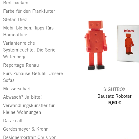
Brot backen
Farbe für den Frankfurter
Stefan Diez
Mobil bleiben: Tipps fürs
Homeoffice
Variantenreiche
Systemleuchte: Die Serie
Wittenberg
Reportage Rehau
Fürs Zuhause-Gefühl: Unsere
Sofas
Messerscharf
SIGHTBOX
Bausatz Roboter
Abwasch? Ja bitte!
9,90 €
Verwandlungskünstler für
kleine Wohnungen
Das knallt
Gerdesmeyer & Krohn
Designerportrait Chris von