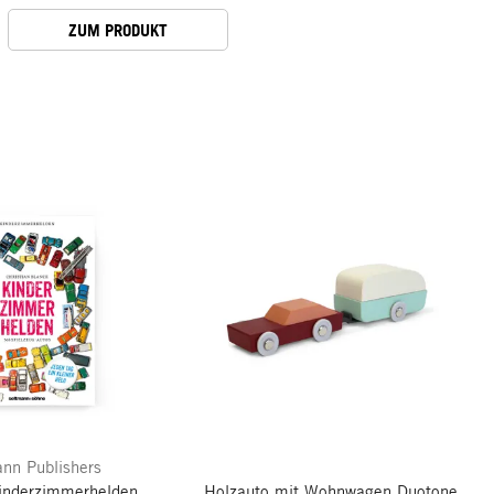
ZUM PRODUKT
nn Publishers
inderzimmerhelden
Holzauto mit Wohnwagen
Duotone