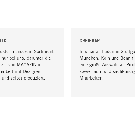
TIG
GREIFBAR
dukte in unserem Sortiment
In unseren Läden in Stuttga
 nur bei uns, darunter die
München, Köln und Bonn fi
te – von MAGAZIN in
eine große Auswahl an Pro
arbeit mit Designern
sowie fach- und sachkundi
 und selbst produziert.
Mitarbeiter.