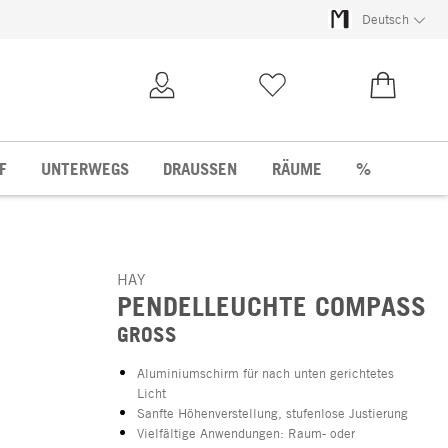
Deutsch
Kundenkonto
Merkliste
0,00 €
F
UNTERWEGS
DRAUSSEN
RÄUME
%
HAY
PENDELLEUCHTE COMPASS
GROSS
Aluminiumschirm für nach unten gerichtetes
Licht
Sanfte Höhenverstellung, stufenlose Justierung
Vielfältige Anwendungen: Raum- oder