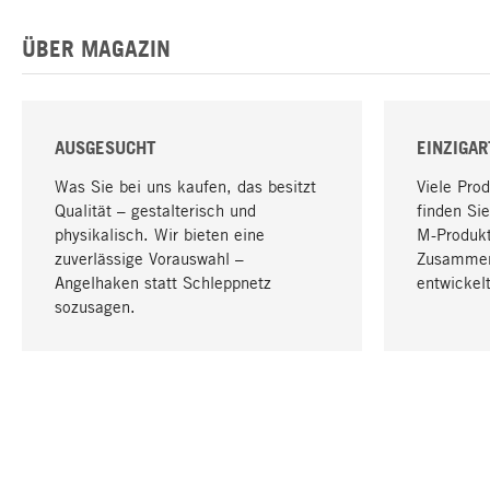
ÜBER MAGAZIN
AUSGESUCHT
EINZIGAR
Was Sie bei uns kaufen, das besitzt
Viele Pro
Qualität – gestalterisch und
finden Sie
physikalisch. Wir bieten eine
M-Produk
zuverlässige Vorauswahl –
Zusammen
Angelhaken statt Schleppnetz
entwickelt
sozusagen.
IHRE SPRACHE