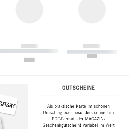
------------
------------
----------- ----------- ----------- ----
----------- ----------- -----------
-------
--,-- €
--,-- €
GUTSCHEINE
Als praktische Karte im schönen
Umschlag oder besonders schnell im
PDF-Format: der MAGAZIN-
Geschenkgutschein! Variabel im Wert