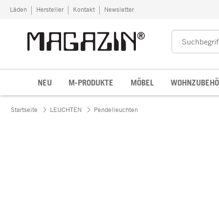
Zum Inhalt springen
Läden
Hersteller
Kontakt
Newsletter
NEU
M-PRODUKTE
MÖBEL
WOHNZUBEHÖ
Startseite
LEUCHTEN
Pendelleuchten