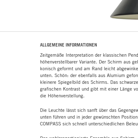
ALLGEMEINE INFORMATIONEN
Zeitgemäße Interpretation der klassischen Pende
höhenverstellbarer Variante. Der Schirm aus g
konisch geformt und am Rand leicht abgewinkelt
unten. Schön: der ebenfalls aus Alumium gefor
kleinere Spiegelbild des Schirms. Das schwarze 
grafischen Kontrast und gibt mit einer Länge 
die Höhenverstellung.
Die Leuchte lässt sich sanft über das Gegenge
unten führen und in jeder gewünschten Position 
COMPASS sich schnell unterschiedlichen Beleu
Das wohlproportionierte Ensemble aus Schirm,