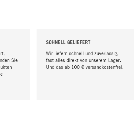
SCHNELL GELIEFERT
rt,
Wir liefern schnell und zuverlässig,
nden Sie
fast alles direkt von unserem Lager.
dukten
Und das ab 100 € versandkostenfrei.
ge
Nach oben