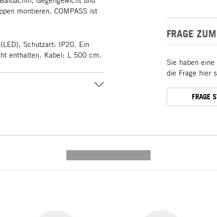
ruppen montieren. COMPASS ist
FRAGE ZUM
LED), Schutzart: IP20. Ein
cht enthalten. Kabel: L 500 cm.
Sie haben eine
die Frage hier 
FRAGE 
---------- --------------