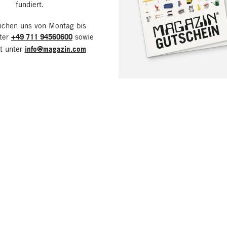
fundiert.
eichen uns von Montag bis
nter
+49 711 94560600
sowie
it unter
info@magazin.com