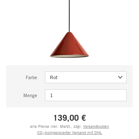
Farbe
Menge
139,00 €
alle Preise inkl. MwSt., zzgl.
Versandkosten
CO₂-kompensierter Versand mit DHL