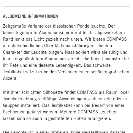
ALLGEMEINE INFORMATIONEN
Zeitgemäße Variante der klassischen Pendelleuchte. Der
konisch geformte Aluminiumschirm mit leicht abgewinkeltem
Rand lenkt das Licht gezielt nach unten. Wir bieten COMPASS
in unterschiedlichen Oberflächenausführungen, die den
Charakter der Leuchte prägen: Nasslackiert wirkt sie ruhig und
klar. In gebürstetem Aluminium verleiht die feine Linienstruktur
ihr Tiefe und eine dezente Lebendigkeit. Das schwarze
Textilkabel setzt bei beiden Versionen einen schönen grafischen
Akzent.
Mit ihrer schlichten Silhouette findet COMPASS als Raum- oder
Tischbeleuchtung vielfältige Anwendungen – ob einzeln oder in
Gruppen installiert. Das Textilkabel kann bei Bedarf von einer
Fachperson gekürzt werden. Mehrere COMPASS Leuchten
lassen sich so auch in gestaffelten Höhen arrangieren.
Die Leuchte ist in einer größeren, höhenverstellbaren Variante