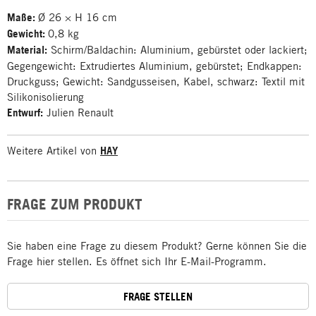
Maße:
Ø 26 × H 16 cm
Gewicht:
0,8 kg
Material:
Schirm/Baldachin: Aluminium, gebürstet oder lackiert;
Gegengewicht: Extrudiertes Aluminium, gebürstet; Endkappen:
Druckguss; Gewicht: Sandgusseisen, Kabel, schwarz: Textil mit
Silikonisolierung
Entwurf:
Julien Renault
Weitere Artikel von
HAY
FRAGE ZUM PRODUKT
Sie haben eine Frage zu diesem Produkt? Gerne können Sie die
Frage hier stellen. Es öffnet sich Ihr E-Mail-Programm.
FRAGE STELLEN