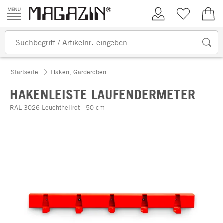
Zum Inhalt springen
Kundenkonto
Merkliste
0,00
Startseite
Haken, Garderoben
HAKENLEISTE LAUFENDERMETER
RAL 3026 Leuchthellrot - 50 cm