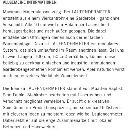
ALLGEMEINE INFORMATIONEN
Maximale Materialausnutzung: Bei LAUFENDERMETER
entsteht aus einem Vierkantrohr eine Garderobe - ganz ohne
Verschnitt. Alle 10 cm wird ein Haken per Laserschnitt
herausgearbeitet und nach außen gebogen. Die dabei
entstehenden Öffnungen dienen auch der einfachen
Wandmontage. Dazu ist LAUFENDERMETER ein modulares
System, das sich umlaufend im Raum anordnen lässt: Bei uns
In zwei Längen (100 cm, 50 cm) erhältlich, können diese
beliebig zu denkbar einfachen und industriell anmutenden
Garderobengeometrien kombiniert werden. Aber natürlich wirkt
auch ein einzelnes Modul als Wandelement.
Die Idee zu LAUFENDERMETER stammt von Maarten Baptist.
Sein Faible: Stahlrohre bearbeiten mit Lasertechnik und
Verschnitt möglichst vermeiden. Er sucht die kreativen
Spielräume im Produktionsprozess, um scheinbar Unlösbares
mit cleveren Ideen zu meistern, eben wie bei Laufendermeter.
Dabei setzt er auf die enge Zusammenarbeit mit lokalen
Betrieben und Handwerkern.