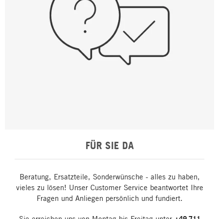
FÜR SIE DA
Beratung, Ersatzteile, Sonderwünsche - alles zu haben,
vieles zu lösen! Unser Customer Service beantwortet Ihre
Fragen und Anliegen persönlich und fundiert.
Sie erreichen uns von Montag bis Freitag unter
+49 711