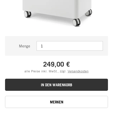
Menge
249,00 €
alle Preise inkl. MwSt., zzgl.
Versandkosten
IN DEN WARENKORB
MERKEN