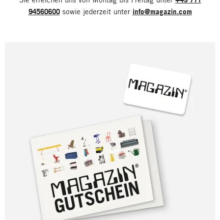
94560600
sowie jederzeit unter
info@magazin.com