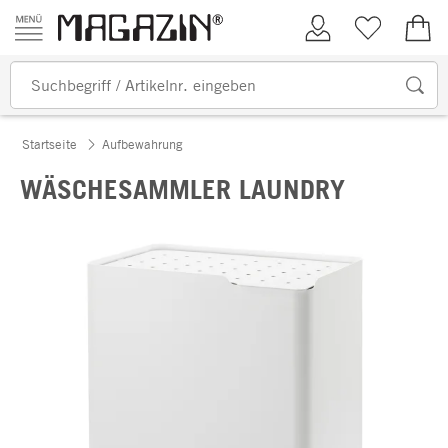
Zum Inhalt springen
Kundenkonto
Merkliste
0,00
Startseite
Aufbewahrung
WÄSCHESAMMLER LAUNDRY