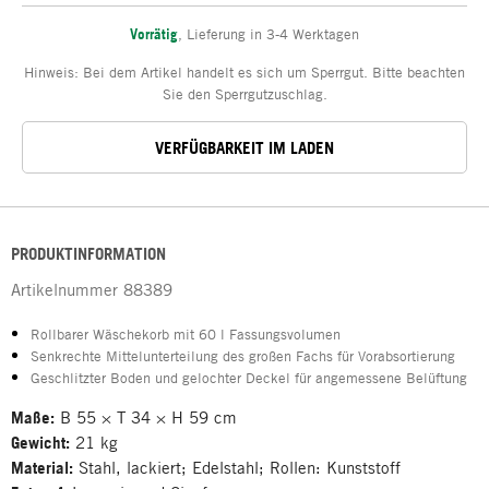
Vorrätig
,
Lieferung in 3-4 Werktagen
Hinweis: Bei dem Artikel handelt es sich um Sperrgut. Bitte beachten
Sie den Sperrgutzuschlag.
VERFÜGBARKEIT IM LADEN
PRODUKTINFORMATION
Artikelnummer
88389
Rollbarer Wäschekorb mit 60 l Fassungsvolumen
Senkrechte Mittelunterteilung des großen Fachs für Vorabsortierung
Geschlitzter Boden und gelochter Deckel für angemessene Belüftung
Maße:
B 55 × T 34 × H 59 cm
Gewicht:
21 kg
Material:
Stahl, lackiert; Edelstahl; Rollen: Kunststoff