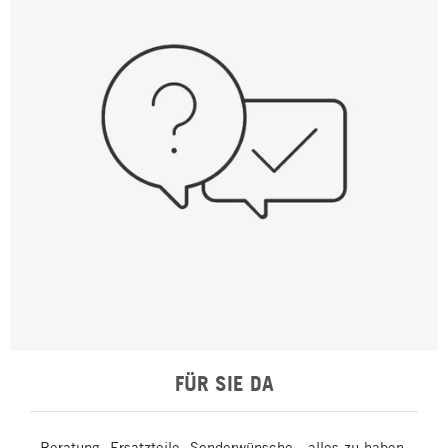
FÜR SIE DA
Beratung, Ersatzteile, Sonderwünsche - alles zu haben,