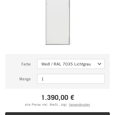
Farbe
Menge
1.390,00 €
alle Preise inkl. MwSt., zzgl.
Versandkosten