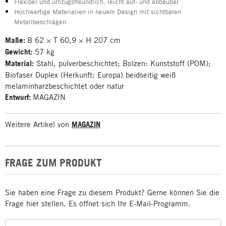
Flexibel und umzugsfreundlich, leicht auf- und abbaubar
Hochwertige Materialien in neuem Design mit sichtbaren
Metallbeschlägen
Maße:
B 62 × T 60,9 × H 207 cm
Gewicht:
57 kg
Material:
Stahl, pulverbeschichtet; Bolzen: Kunststoff (POM);
Biofaser Duplex (Herkunft: Europa) beidseitig weiß
melaminharzbeschichtet oder natur
Entwurf:
MAGAZIN
Weitere Artikel von
MAGAZIN
FRAGE ZUM PRODUKT
Sie haben eine Frage zu diesem Produkt? Gerne können Sie die
Frage hier stellen. Es öffnet sich Ihr E-Mail-Programm.