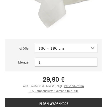
Größe
Menge
29,90 €
alle Preise inkl. MwSt., zzgl.
Versandkosten
CO₂-kompensierter Versand mit DHL
IN DEN WARENKORB