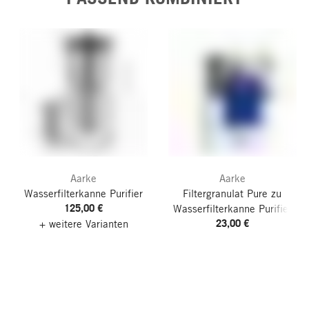
Aarke
Aarke
Wasserfilterkanne Purifier
Filtergranulat Pure zu
125,00 €
Wasserfilterkanne Purifier
23,00 €
+ weitere Varianten