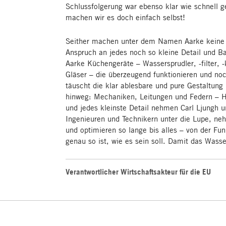
Schlussfolgerung war ebenso klar wie schnell g
machen wir es doch einfach selbst!
Seither machen unter dem Namen Aarke keine
Anspruch an jedes noch so kleine Detail und Ba
Aarke Küchengeräte – Wassersprudler, -filter, 
Gläser – die überzeugend funktionieren und no
täuscht die klar ablesbare und pure Gestaltun
hinweg: Mechaniken, Leitungen und Federn – H
und jedes kleinste Detail nehmen Carl Ljungh
Ingenieuren und Technikern unter die Lupe, n
und optimieren so lange bis alles – von der Fu
genau so ist, wie es sein soll. Damit das Wasser
Verantwortlicher Wirtschaftsakteur für die EU