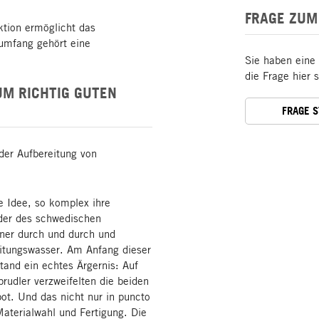
FRAGE ZUM
ktion ermöglicht das
rumfang gehört eine
Sie haben eine
die Frage hier 
UM RICHTIG GUTEN
FRAGE 
der Aufbereitung von
e Idee, so komplex ihre
der des schwedischen
ner durch und durch und
eitungswasser. Am Anfang dieser
tand ein echtes Ärgernis: Auf
rudler verzweifelten die beiden
t. Und das nicht nur in puncto
aterialwahl und Fertigung. Die