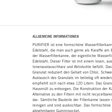
ALLGEMEINE INFORMATIONEN
PURIFIER ist eine formschöne Wasserfilterkann
Edelstahl, die man auch gerne als Karaffe am 
der Wasserfilterkanne, der eigentliche Wasserfi
Edelstahl. Dieser Filter ist mit einem losen, a
Ionenaustauschharz und Aktivkohle befüllt. Das 
Granulat reduziert den Gehalt von Chlor, Schwe
Austausch des Granulats im beliebig oft wieder
empfiehlt sich nach etwa 120 Litern. Das Granu
Hausmüll zu entsorgen. Die Konstruktion der Ka
Alternative zu den Filtern mit nicht recycelbare
dar. Sämtliche Bauteile der Filterkanne lassen
reinigen und sind auskochbar. Das formschöne
abnehmbaren Gummisockel.