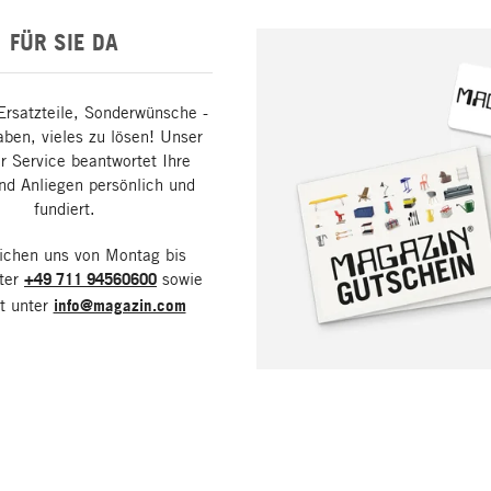
FÜR SIE DA
Ersatzteile, Sonderwünsche -
aben, vieles zu lösen! Unser
 Service beantwortet Ihre
nd Anliegen persönlich und
fundiert.
eichen uns von Montag bis
nter
+49 711 94560600
sowie
it unter
info@magazin.com