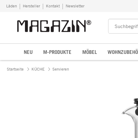
Zum Inhalt springen
Läden
Hersteller
Kontakt
Newsletter
NEU
M-PRODUKTE
MÖBEL
WOHNZUBEHÖ
Startseite
KÜCHE
Servieren