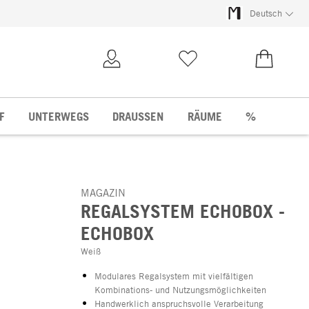
Deutsch
Kundenkonto
Merkliste
0,00 €
F
UNTERWEGS
DRAUSSEN
RÄUME
%
MAGAZIN
REGALSYSTEM ECHOBOX -
ECHOBOX
Weiß
Modulares Regalsystem mit vielfältigen
Kombinations- und Nutzungsmöglichkeiten
Handwerklich anspruchsvolle Verarbeitung