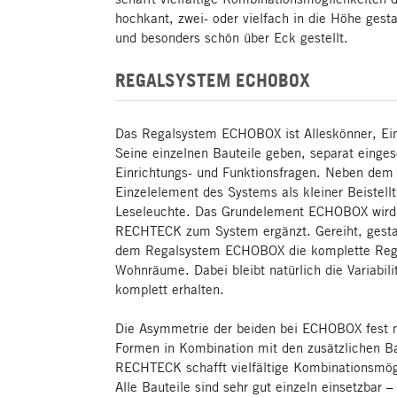
hochkant, zwei- oder vielfach in die Höhe gesta
und besonders schön über Eck gestellt.
REGALSYSTEM ECHOBOX
Das Regalsystem ECHOBOX ist Alleskönner, Ei
Seine einzelnen Bauteile geben, separat eingese
Einrichtungs- und Funktionsfragen. Neben dem 
Einzelelement des Systems als kleiner Beistell
Leseleuchte. Das Grundelement ECHOBOX wir
RECHTECK zum System ergänzt. Gereiht, gestap
dem Regalsystem ECHOBOX die komplette Regal
Wohnräume. Dabei bleibt natürlich die Variabi
komplett erhalten.
Die Asymmetrie der beiden bei ECHOBOX fest 
Formen in Kombination mit den zusätzlichen 
RECHTECK schafft vielfältige Kombinationsmög
Alle Bauteile sind sehr gut einzeln einsetzbar 