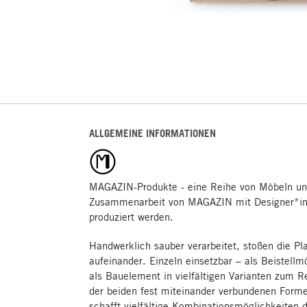
ALLGEMEINE INFORMATIONEN
MAGAZIN-Produkte - eine Reihe von Möbeln un
Zusammenarbeit von MAGAZIN mit Designer*inn
produziert werden.
Handwerklich sauber verarbeitet, stoßen die Pl
aufeinander. Einzeln einsetzbar – als Beistell
als Bauelement in vielfältigen Varianten zum R
der beiden fest miteinander verbundenen Form
schafft vielfältige Kombinationsmöglichkeiten 