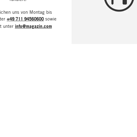
eichen uns von Montag bis
nter
+49 711 94560600
sowie
it unter
info@magazin.com