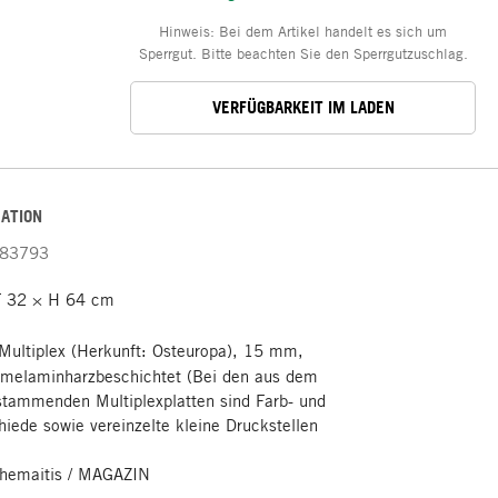
Hinweis: Bei dem Artikel handelt es sich um
Sperrgut. Bitte beachten Sie den Sperrgutzuschlag.
VERFÜGBARKEIT IM LADEN
ATION
83793
 32 × H 64 cm
Multiplex (Herkunft: Osteuropa), 15 mm,
ß melaminharzbeschichtet (Bei den aus dem
stammenden Multiplexplatten sind Farb- und
hiede sowie vereinzelte kleine Druckstellen
hemaitis / MAGAZIN