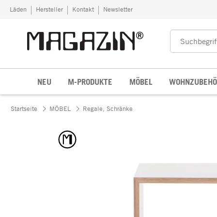
Zum Inhalt springen
Läden
Hersteller
Kontakt
Newsletter
NEU
M-PRODUKTE
MÖBEL
WOHNZUBEHÖ
Startseite
MÖBEL
Regale, Schränke