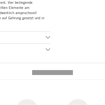
ent. Vier beiliegende
ellten Elemente am
dwerklich anspruchsvoll
n auf Gehrung gesetzt und in
---------- --------------