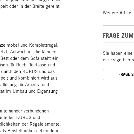
pelt oder in der Breite gereiht
Weitere Artikel
FRAGE ZUM
nzelmöbel und Komplettregal.
tzt, Antwort auf die kleinen
Sie haben eine
Bett oder dem Sofa steht ein
die Frage hier 
tisch für Buch, Teetasse und
d durch den KUBUS und das
FRAGE 
elt und kombiniert wird aus
lösung für Arbeits- und
lität im Umbau und Ergänzung
miteinander verbundenen
Bauteilen KUBUS und
lichkeiten der Regalelemente.
– als Beistellmöbel neben dem