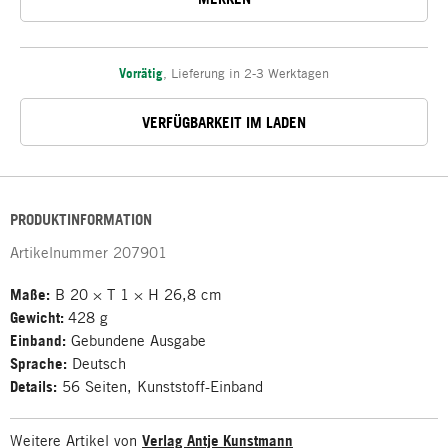
Vorrätig
,
Lieferung in 2-3 Werktagen
VERFÜGBARKEIT IM LADEN
PRODUKTINFORMATION
Artikelnummer
207901
Maße:
B 20 × T 1 × H 26,8 cm
Gewicht:
428 g
Einband:
Gebundene Ausgabe
Sprache:
Deutsch
Details:
56 Seiten, Kunststoff-Einband
Weitere Artikel von
Verlag Antje Kunstmann