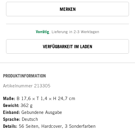
MERKEN
Vorrätig
,
Lieferung in 2-3 Werktagen
VERFÜGBARKEIT IM LADEN
PRODUKTINFORMATION
Artikelnummer
213305
Maße:
B 17,6 × T 1,4 × H 24,7 cm
Gewicht:
362 g
Einband:
Gebundene Ausgabe
Sprache:
Deutsch
Details:
56 Seiten, Hardcover, 3 Sonderfarben