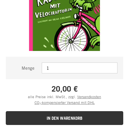
Menge
20,00 €
alle Preise inkl. MwSt., zzgl.
Versandkosten
CO₂-kompensierter Versand mit DHL
IN DEN WARENKORB