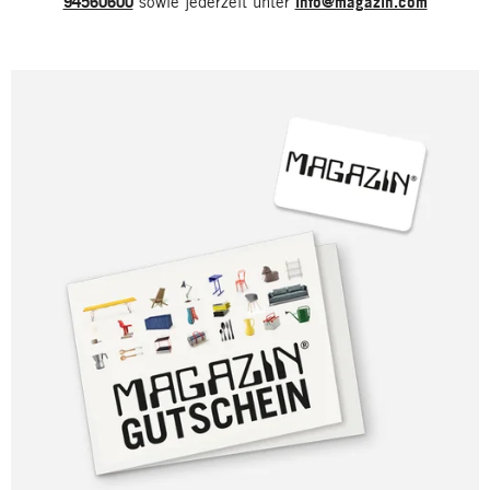
94560600
sowie jederzeit unter
info@magazin.com