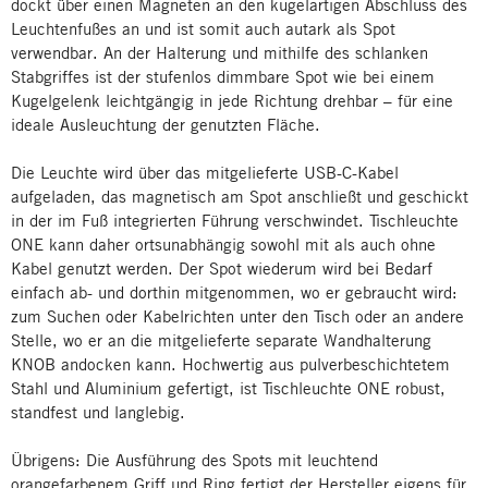
dockt über einen Magneten an den kugelartigen Abschluss des
Leuchtenfußes an und ist somit auch autark als Spot
verwendbar. An der Halterung und mithilfe des schlanken
Stabgriffes ist der stufenlos dimmbare Spot wie bei einem
Kugelgelenk leichtgängig in jede Richtung drehbar – für eine
ideale Ausleuchtung der genutzten Fläche.
Die Leuchte wird über das mitgelieferte USB-C-Kabel
aufgeladen, das magnetisch am Spot anschließt und geschickt
in der im Fuß integrierten Führung verschwindet. Tischleuchte
ONE kann daher ortsunabhängig sowohl mit als auch ohne
Kabel genutzt werden. Der Spot wiederum wird bei Bedarf
einfach ab- und dorthin mitgenommen, wo er gebraucht wird:
zum Suchen oder Kabelrichten unter den Tisch oder an andere
Stelle, wo er an die mitgelieferte separate Wandhalterung
KNOB andocken kann. Hochwertig aus pulverbeschichtetem
Stahl und Aluminium gefertigt, ist Tischleuchte ONE robust,
standfest und langlebig.
Übrigens: Die Ausführung des Spots mit leuchtend
orangefarbenem Griff und Ring fertigt der Hersteller eigens für