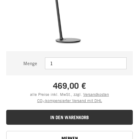
Menge
469,00 €
alle Preise inkl. MwSt., zzgl.
Versandkosten
CO₂-kompensierter Versand mit DHL
IN DEN WARENKORB
MERKEN