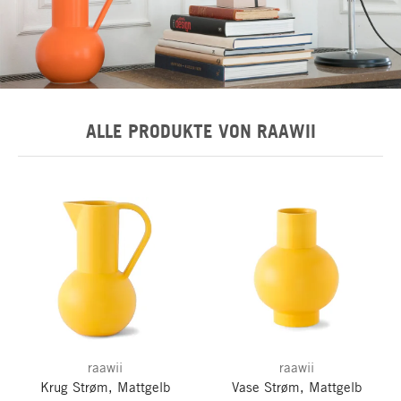
ALLE PRODUKTE VON RAAWII
raawii
raawii
Krug Strøm, Mattgelb
Vase Strøm, Mattgelb