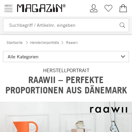
Zum Inhalt springen
Kundenkonto
Merkliste
0,00
Startseite
Herstellerporträts
Raawii
HERSTELLPORTRAIT
RAAWII – PERFEKTE
PROPORTIONEN AUS DÄNEMARK