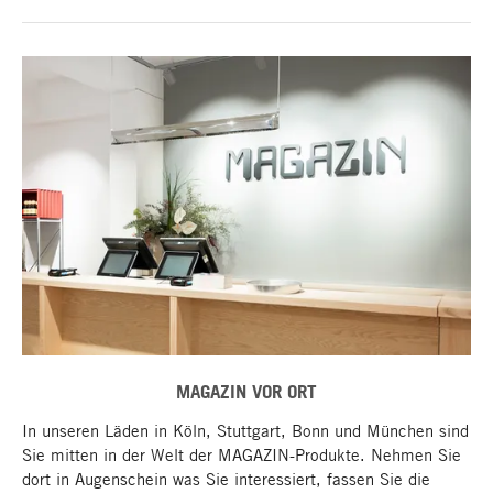
MAGAZIN VOR ORT
In unseren Läden in Köln, Stuttgart, Bonn und München sind
Sie mitten in der Welt der MAGAZIN-Produkte. Nehmen Sie
dort in Augenschein was Sie interessiert, fassen Sie die