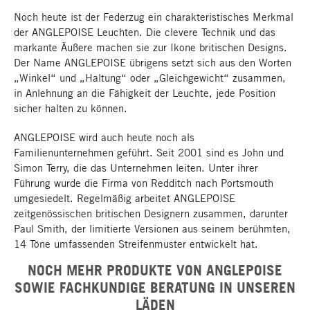
Noch heute ist der Federzug ein charakteristisches Merkmal
der ANGLEPOISE Leuchten. Die clevere Technik und das
markante Äußere machen sie zur Ikone britischen Designs.
Der Name ANGLEPOISE übrigens setzt sich aus den Worten
„Winkel“ und „Haltung“ oder „Gleichgewicht“ zusammen,
in Anlehnung an die Fähigkeit der Leuchte, jede Position
sicher halten zu können.
ANGLEPOISE wird auch heute noch als
Familienunternehmen geführt. Seit 2001 sind es John und
Simon Terry, die das Unternehmen leiten. Unter ihrer
Führung wurde die Firma von Redditch nach Portsmouth
umgesiedelt. Regelmäßig arbeitet ANGLEPOISE
zeitgenössischen britischen Designern zusammen, darunter
Paul Smith, der limitierte Versionen aus seinem berühmten,
14 Töne umfassenden Streifenmuster entwickelt hat.
NOCH MEHR PRODUKTE VON ANGLEPOISE
SOWIE FACHKUNDIGE BERATUNG IN UNSEREN
LÄDEN