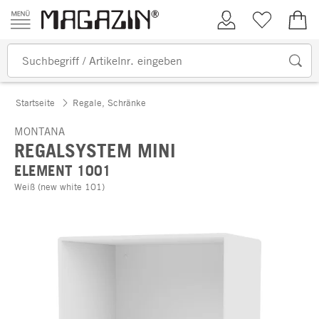
Zum Inhalt springen
Kundenkonto
Merkliste
0,00
Startseite
Regale, Schränke
MONTANA
REGALSYSTEM MINI
ELEMENT 1001
Weiß (new white 101)