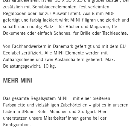
Das Grundelement ist ein 35 × 35 × 25 cm großer Quader, der
zusätzlich mit Schubladenelementen, fest verleimten
Regalböden oder Tür zur Auswahl steht. Aus 8 mm MDF
gefertigt und farbig lackiert wirkt MINI filigran und zierlich und
schafft doch richtig Platz – für Bücher und Magazine, für
Dokumente oder einfach Schönes, für Brille oder Tischleuchte.
Von Fachhandwerkern in Dänemark gefertigt und mit dem EU
Ecolabel zertifiziert. Alle MINI Elemente werden mit
Aufhängschiene und zwei Abstandhaltern geliefert. Max.
Belastungsgewicht: 10 kg.
MEHR MINI
Das gesamte Regalsystem MINI – mit einer breiteren
Farbpalette und vielzähligen Zubehörteilen – gibt es in unseren
Läden in SBonn, Köln, München und Stuttgart. Hier
unterstützen unsere Mitarbeiter*innen gerne bei der
Konfiguration.