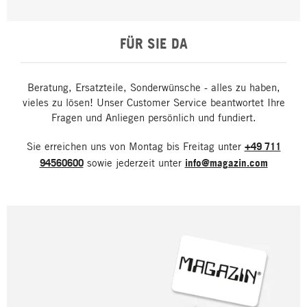
FÜR SIE DA
Beratung, Ersatzteile, Sonderwünsche - alles zu haben,
vieles zu lösen! Unser Customer Service beantwortet Ihre
Fragen und Anliegen persönlich und fundiert.
Sie erreichen uns von Montag bis Freitag unter
+49 711
94560600
sowie jederzeit unter
info@magazin.com