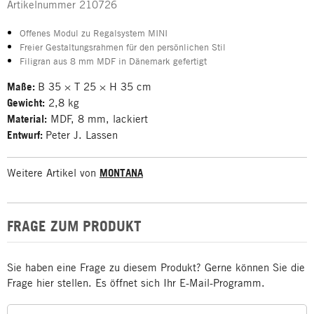
Artikelnummer
210726
Offenes Modul zu Regalsystem MINI
Freier Gestaltungsrahmen für den persönlichen Stil
Filigran aus 8 mm MDF in Dänemark gefertigt
Maße:
B 35 × T 25 × H 35 cm
Gewicht:
2,8 kg
Material:
MDF, 8 mm, lackiert
Entwurf:
Peter J. Lassen
Weitere Artikel von
MONTANA
FRAGE ZUM PRODUKT
Sie haben eine Frage zu diesem Produkt? Gerne können Sie die
Frage hier stellen. Es öffnet sich Ihr E-Mail-Programm.