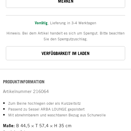
MERKEN
Vorrätig
,
Lieferung in 3-4 Werktagen
Hinweis: Bei dem Artikel handelt es sich um Sperrgut. Bitte beachten
Sie den Sperrgutzuschlag.
VERFÜGBARKEIT IM LADEN
PRODUKTINFORMATION
Artikelnummer
216064
Zum Beine hochlegen oder als Kurzzeitsitz
Passend zu Sessel ARBA LOUNGE gepolstert
Mit abnehmbarem und waschbaren Bezug aus Schurwolle
Maße:
B 44,5 × T 57,4 × H 35 cm