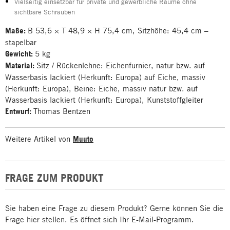
Vielseitig einsetzbar für private und gewerbliche Räume ohne
sichtbare Schrauben
Maße:
B 53,6 × T 48,9 × H 75,4 cm, Sitzhöhe: 45,4 cm –
stapelbar
Gewicht:
5 kg
Material:
Sitz / Rückenlehne: Eichenfurnier, natur bzw. auf
Wasserbasis lackiert (Herkunft: Europa) auf Eiche, massiv
(Herkunft: Europa), Beine: Eiche, massiv natur bzw. auf
Wasserbasis lackiert (Herkunft: Europa), Kunststoffgleiter
Entwurf:
Thomas Bentzen
Weitere Artikel von
Muuto
FRAGE ZUM PRODUKT
Sie haben eine Frage zu diesem Produkt? Gerne können Sie die
Frage hier stellen. Es öffnet sich Ihr E-Mail-Programm.