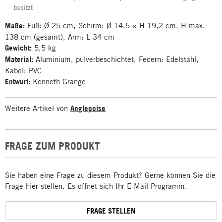
besitzt
Maße:
Fuß: Ø 25 cm, Schirm: Ø 14,5 × H 19,2 cm, H max.
138 cm (gesamt), Arm: L 34 cm
Gewicht:
5,5 kg
Material:
Aluminium, pulverbeschichtet, Federn: Edelstahl,
Kabel: PVC
Entwurf:
Kenneth Grange
Weitere Artikel von
Anglepoise
FRAGE ZUM PRODUKT
Sie haben eine Frage zu diesem Produkt? Gerne können Sie die
Frage hier stellen. Es öffnet sich Ihr E-Mail-Programm.
FRAGE STELLEN