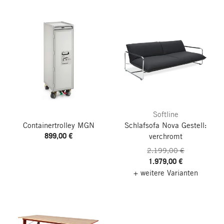
Softline
Containertrolley MGN
Schlafsofa Nova
Gestell:
899,00 €
verchromt
2.199,00 €
1.979,00 €
+ weitere Varianten