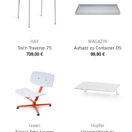
HAY
MAGAZIN
Tisch Traverse 75
Aufsatz zu Container DS
709,00 €
99,90 €
raawii
Hupfer
Sessel Arba Lounge
Universaltisch zu