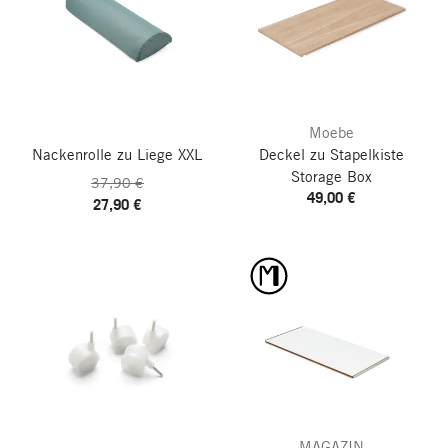
Moebe
Nackenrolle zu Liege XXL
Deckel zu Stapelkiste
Storage Box
37,90 €
49,00 €
27,90 €
MAGAZIN