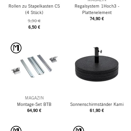
Rollen zu Stapelkasten CS
Regalsystem 1Hoch3 -
(4 Stück)
Plattenelement
74,90 €
9,90 €
6,50 €
MAGAZIN
Montage-Set BTB
Sonnenschirmständer Kami
64,90 €
61,90 €