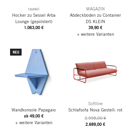
raawii
MAGAZIN
Hocker zu Sessel Arba
Abdeckboden zu Container
Lounge
(gepolstert)
DS KLEIN
1.063,00 €
39,90 €
+ weitere Varianten
NEU
Softline
Wandkonsole Papagaio
Schlafsofa Nova
Gestell: rot
ab 49,00 €
2.998,00 €
+ weitere Varianten
2.689,00 €