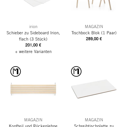
irion
MAGAZIN
Schieber zu Sideboard Irion,
Tischbock Blok
(1 Paar)
289,00 €
flach
(3 Stück)
201,00 €
+ weitere Varianten
MAGAZIN
MAGAZIN
Kopfteil und Rückenlehne
Schreibtischplatte zu