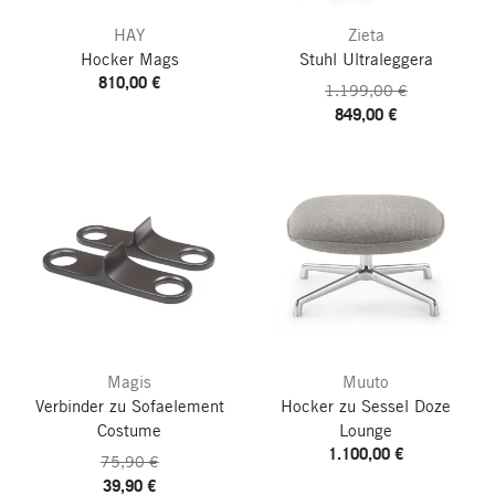
HAY
Zieta
Hocker Mags
Stuhl Ultraleggera
810,00 €
1.199,00 €
849,00 €
Magis
Muuto
Verbinder zu Sofaelement
Hocker zu Sessel Doze
Costume
Lounge
1.100,00 €
75,90 €
39,90 €