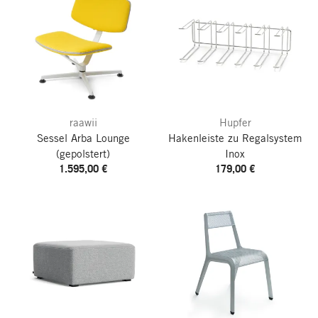
raawii
Hupfer
Sessel Arba Lounge
Hakenleiste zu Regalsystem
(gepolstert)
Inox
1.595,00 €
179,00 €