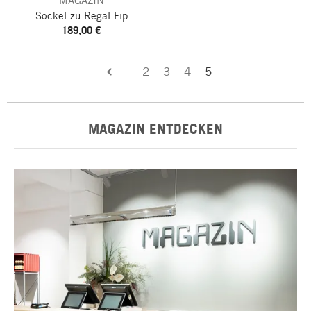
MAGAZIN
Sockel zu Regal Fip
189,00 €
2
3
4
5
zurück
MAGAZIN ENTDECKEN