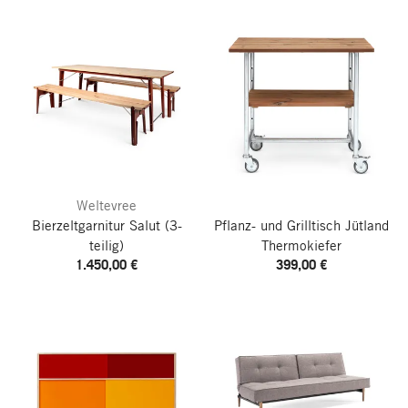
Weltevree
Bierzeltgarnitur Salut
(3-
Pflanz- und Grilltisch Jütland
teilig)
Thermokiefer
1.450,00 €
399,00 €