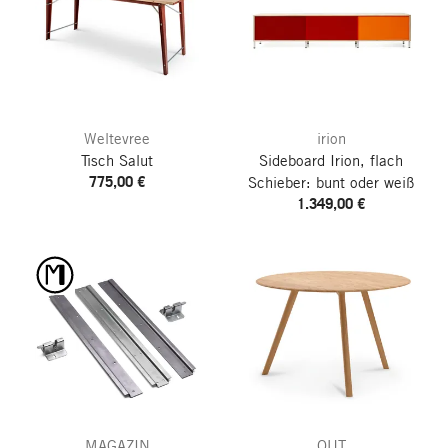
Weltevree
irion
Tisch Salut
Sideboard Irion, flach
775,00 €
Schieber: bunt oder weiß
1.349,00 €
MAGAZIN
OUT