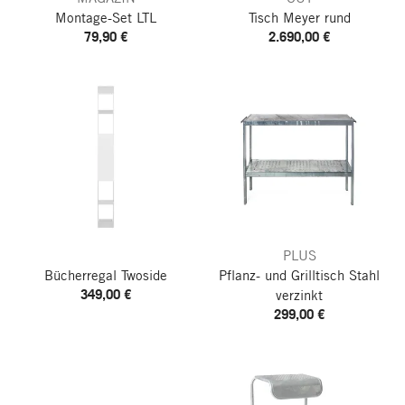
Montage-Set LTL
Tisch Meyer
rund
79,90 €
2.690,00 €
PLUS
Bücherregal Twoside
Pflanz- und Grilltisch Stahl
349,00 €
verzinkt
299,00 €