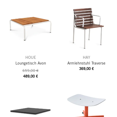
HOUE
HAY
Loungetisch Avon
Armlehnstuhl Traverse
369,00 €
659,00 €
489,00 €