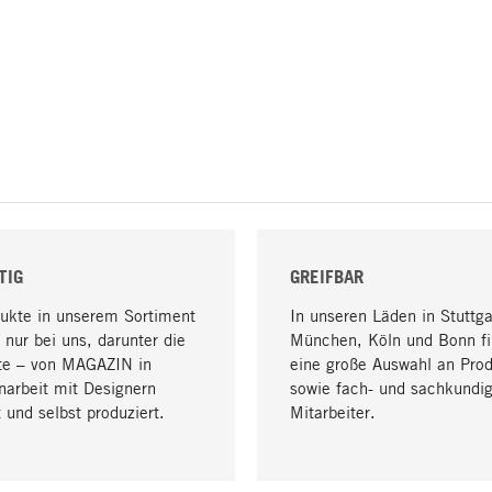
TIG
GREIFBAR
dukte in unserem Sortiment
In unseren Läden in Stuttga
 nur bei uns, darunter die
München, Köln und Bonn fi
te – von MAGAZIN in
eine große Auswahl an Pro
arbeit mit Designern
sowie fach- und sachkundi
 und selbst produziert.
Mitarbeiter.