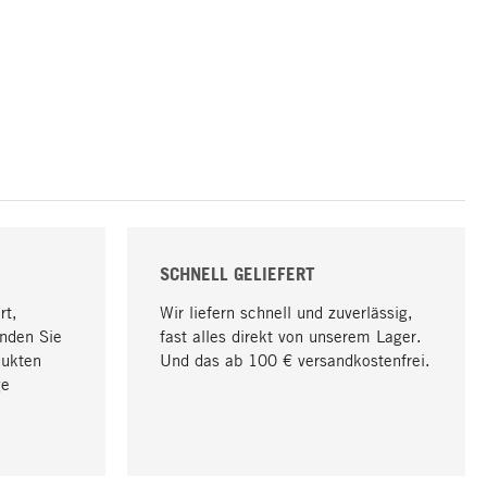
SCHNELL GELIEFERT
rt,
Wir liefern schnell und zuverlässig,
nden Sie
fast alles direkt von unserem Lager.
dukten
Und das ab 100 € versandkostenfrei.
ge
Nach oben