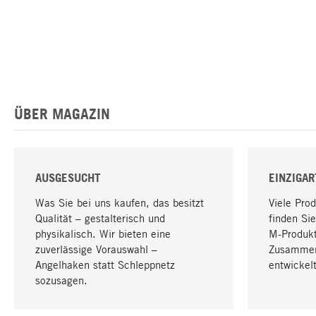
ÜBER MAGAZIN
AUSGESUCHT
EINZIGAR
Was Sie bei uns kaufen, das besitzt
Viele Pro
Qualität – gestalterisch und
finden Sie
physikalisch. Wir bieten eine
M-Produk
zuverlässige Vorauswahl –
Zusammen
Angelhaken statt Schleppnetz
entwickelt
sozusagen.