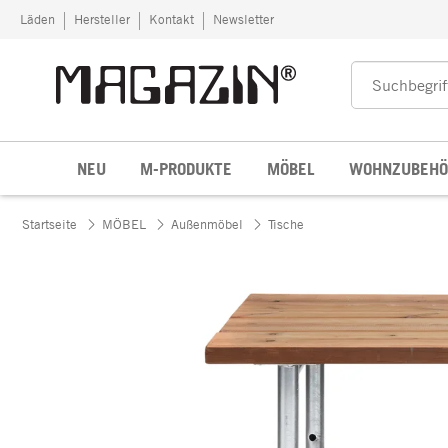
Zum Inhalt springen
Läden
Hersteller
Kontakt
Newsletter
NEU
M-PRODUKTE
MÖBEL
WOHNZUBEHÖ
Startseite
MÖBEL
Außenmöbel
Tische