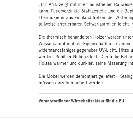
JÜTLAND zeigt mit ihrer industriellen Bauweise
kann. Feuerverzinkte Stahlgestelle und die Bepl
Thermokiefer aus Finnland trotzen der Witterun
teilweise arretierbaren Schwerlastrollen leicht
Die thermisch behandelten Hölzer werden unte
Wasserdampf in ihren Eigenschaften so verände
widerstandsfähiger gegenüber UV-Licht, Hitze u
werden. Schöner Nebeneffekt: Durch die Behan
Holzes wärmer und dunkler, seine Maserung int
Die Möbel werden demontiert geliefert – Stahlg
müssen einzeln montiert werden.
Verantwortlicher Wirtschaftsakteur für die EU