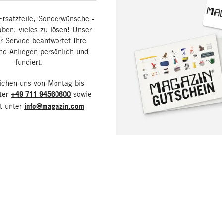
Ersatzteile, Sonderwünsche -
aben, vieles zu lösen! Unser
 Service beantwortet Ihre
nd Anliegen persönlich und
fundiert.
eichen uns von Montag bis
nter
+49 711 94560600
sowie
it unter
info@magazin.com