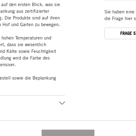
 auf den ersten Blick, was sie
ankung aus zertifizierter
Sie haben eine
g. Die Produkte sind auf ihren
die Frage hier 
 in Hof und Garten zu bewegen.
FRAGE 
r hohen Temperaturen und
rt, dass sie wesentlich
nd Kälte sowie Feuchtigkeit
dlung wird die Farbe des
ensiver.
estell sowie die Beplankung
---------- --------------