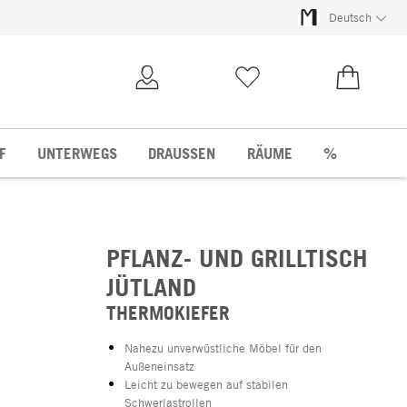
Deutsch
Kundenkonto
Merkliste
0,00 €
F
UNTERWEGS
DRAUSSEN
RÄUME
%
PFLANZ- UND GRILLTISCH
JÜTLAND
THERMOKIEFER
Nahezu unverwüstliche Möbel für den
Außeneinsatz
Leicht zu bewegen auf stabilen
Schwerlastrollen