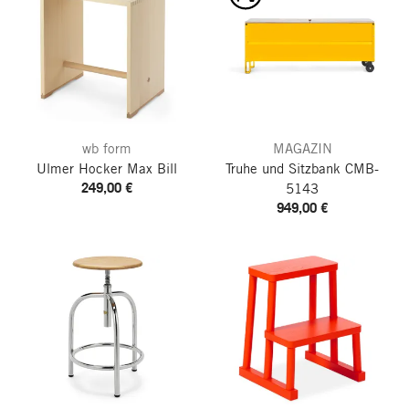
wb form
MAGAZIN
Ulmer Hocker Max Bill
Truhe und Sitzbank CMB-
249,00 €
5143
949,00 €