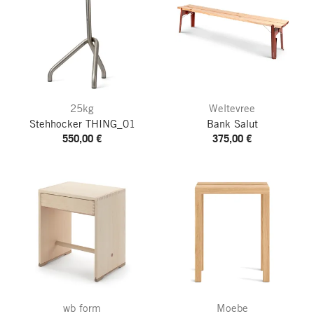
25kg
Weltevree
Stehhocker THING_01
Bank Salut
550,00 €
375,00 €
wb form
Moebe