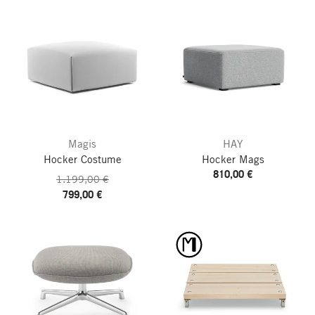
Magis
HAY
Hocker Costume
Hocker Mags
810,00 €
1.199,00 €
799,00 €