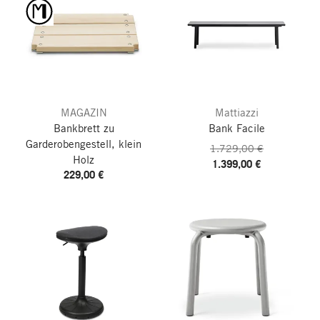
MAGAZIN
Mattiazzi
Bankbrett zu
Bank Facile
Garderobengestell, klein
1.729,00 €
Holz
1.399,00 €
229,00 €