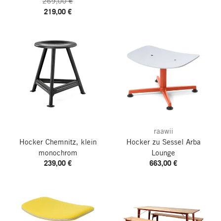
269,00 €
219,00 €
raawii
Hocker Chemnitz, klein
Hocker zu Sessel Arba
monochrom
Lounge
239,00 €
663,00 €