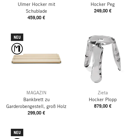
Ulmer Hocker mit
Hocker Peg
249,00 €
Schublade
459,00 €
NEU
MAGAZIN
Zieta
Bankbrett zu
Hocker Plopp
879,00 €
Garderobengestell, groß
Holz
299,00 €
NEU