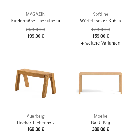
MAGAZIN
Softline
Kindermöbel Tschutschu
Würfelhocker Kubus
259,00 €
179,00 €
199,00 €
159,00 €
+ weitere Varianten
Auerberg
Moebe
Hocker Eichenholz
Bank Peg
169,00 €
389,00 €