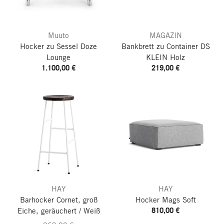
Muuto
MAGAZIN
Hocker zu Sessel Doze
Bankbrett zu Container DS
Lounge
KLEIN
Holz
1.100,00 €
219,00 €
HAY
HAY
Barhocker Cornet, groß
Hocker Mags Soft
810,00 €
Eiche, geräuchert / Weiß