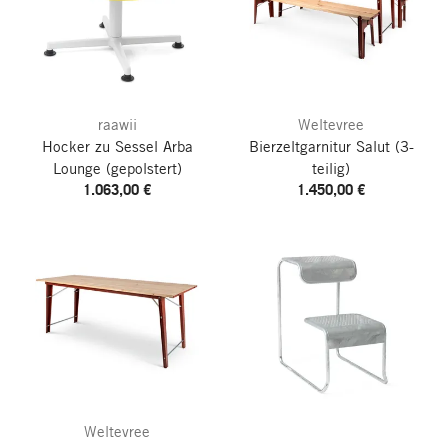
raawii
Weltevree
Hocker zu Sessel Arba
Bierzeltgarnitur Salut
(3-
Lounge
(gepolstert)
teilig)
1.063,00 €
1.450,00 €
Weltevree