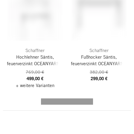
Schaffner
Schaffner
Hochlehner Säntis,
Fußhocker Säntis,
feuerverzinkt
OCEANYARN®
feuerverzinkt
OCEANYARN®
769,00 €
382,00 €
499,00 €
299,00 €
+ weitere Varianten
---------- --------------