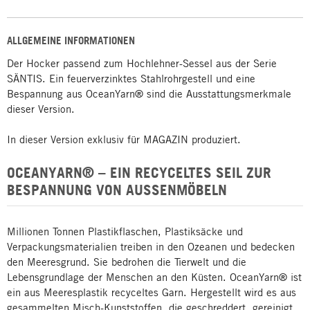
ALLGEMEINE INFORMATIONEN
Der Hocker passend zum Hochlehner-Sessel aus der Serie
SÄNTIS. Ein feuerverzinktes Stahlrohrgestell und eine
Bespannung aus OceanYarn® sind die Ausstattungsmerkmale
dieser Version.
In dieser Version exklusiv für MAGAZIN produziert.
OCEANYARN® – EIN RECYCELTES SEIL ZUR
BESPANNUNG VON AUSSENMÖBELN
Millionen Tonnen Plastikflaschen, Plastiksäcke und
Verpackungsmaterialien treiben in den Ozeanen und bedecken
den Meeresgrund. Sie bedrohen die Tierwelt und die
Lebensgrundlage der Menschen an den Küsten. OceanYarn® ist
ein aus Meeresplastik recyceltes Garn. Hergestellt wird es aus
gesammelten Misch-Kunststoffen, die geschreddert, gereinigt