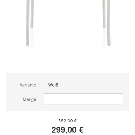
Variante
Weiß
Menge
382,00 €
299,00 €