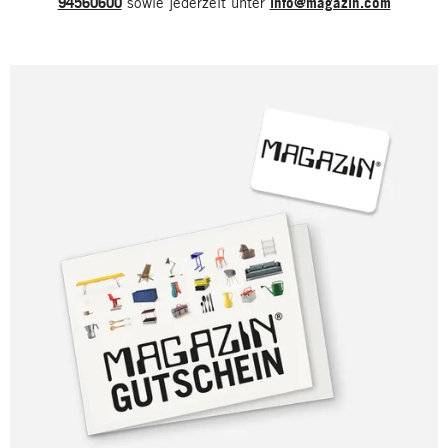
94560600
sowie jederzeit unter
info@magazin.com