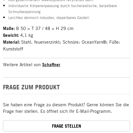
Individuelle Körperanpassung durch hochelastische, belastbare
Schnurbespannung
Leichtes dennoch robustes, stapelbares Gestell
Maße:
B 50 × T 37 / 48 × H 29 cm
Gewicht:
4,1 kg
Material:
Stahl, feuerverzinkt; Schnüre: OceanYarn®; Füße:
Kunststoff
Weitere Artikel von
Schaffner
FRAGE ZUM PRODUKT
Sie haben eine Frage zu diesem Produkt? Gerne können Sie die
Frage hier stellen. Es öffnet sich Ihr E-Mail-Programm.
FRAGE STELLEN