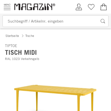
Zum Inhalt springen
Kundenkonto
Merkliste
0,00
Startseite
Tische
TIPTOE
TISCH MIDI
RAL 1023 Verkehrsgelb