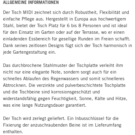
ALLGEMEINE INFORMATIONEN
Der Tisch MIDI zeichnet sich durch Robustheit, Flexibilität und
einfache Pflege aus. Hergestellt in Europa aus hochwertigem
Stahl, bietet der Tisch Platz für 6 bis 8 Personen und ist ideal
für den Einsatz im Garten oder auf der Terrasse, wo er einen
einladenden Essbereich für gesellige Runden im Freien schafft.
Dank seines zeitlosen Designs fügt sich der Tisch harmonisch in
jede Gartengestaltung ein.
Das durchbrochene Stahlmuster der Tischplatte verleiht ihm
nicht nur eine elegante Note, sondern sorgt auch für ein
schnelles Ablaufen des Regenwassers und somit schnelleres
Abtrocknen. Die verzinkte und pulverbeschichtete Tischplatte
und die Tischbeine sind korrosionsgeschützt und
widerstandsfähig gegen Feuchtigkeit, Sonne, Kälte und Hitze,
was eine lange Nutzungsdauer garantiert.
Der Tisch wird zerlegt geliefert. Ein Inbusschlüssel für die
Fixierung der anzuschraubenden Beine ist im Lieferumfang
enthalten.