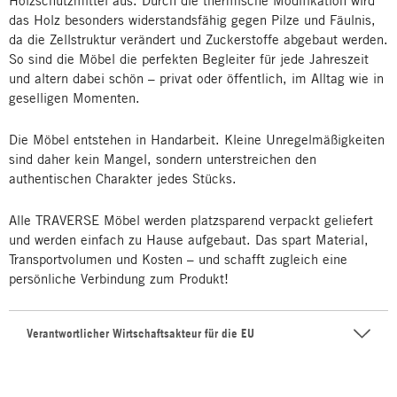
Holzschutzmittel aus. Durch die thermische Modifikation wird
das Holz besonders widerstandsfähig gegen Pilze und Fäulnis,
da die Zellstruktur verändert und Zuckerstoffe abgebaut werden.
So sind die Möbel die perfekten Begleiter für jede Jahreszeit
und altern dabei schön – privat oder öffentlich, im Alltag wie in
geselligen Momenten.
Die Möbel entstehen in Handarbeit. Kleine Unregelmäßigkeiten
sind daher kein Mangel, sondern unterstreichen den
authentischen Charakter jedes Stücks.
Alle TRAVERSE Möbel werden platzsparend verpackt geliefert
und werden einfach zu Hause aufgebaut. Das spart Material,
Transportvolumen und Kosten – und schafft zugleich eine
persönliche Verbindung zum Produkt!
Verantwortlicher Wirtschaftsakteur für die EU