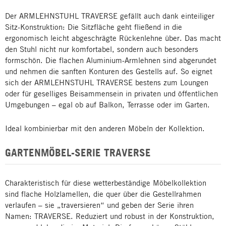
Der ARMLEHNSTUHL TRAVERSE gefällt auch dank einteiliger
Sitz-Konstruktion: Die Sitzfläche geht fließend in die
ergonomisch leicht abgeschrägte Rückenlehne über. Das macht
den Stuhl nicht nur komfortabel, sondern auch besonders
formschön. Die flachen Aluminium-Armlehnen sind abgerundet
und nehmen die sanften Konturen des Gestells auf. So eignet
sich der ARMLEHNSTUHL TRAVERSE bestens zum Loungen
oder für geselliges Beisammensein in privaten und öffentlichen
Umgebungen – egal ob auf Balkon, Terrasse oder im Garten.
Ideal kombinierbar mit den anderen Möbeln der Kollektion.
GARTENMÖBEL-SERIE TRAVERSE
Charakteristisch für diese wetterbeständige Möbelkollektion
sind flache Holzlamellen, die quer über die Gestellrahmen
verlaufen – sie „traversieren“ und geben der Serie ihren
Namen: TRAVERSE. Reduziert und robust in der Konstruktion,