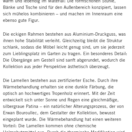
warm und lebendig im Material: Die formschönen Stühle,
Bänke und Tische sind für den Außenbereich konzipiert, lassen
sich mühelos kombinieren – und machen im Innenraum eine
ebenso gute Figur.
Die eckigen Rahmen bestehen aus Aluminium-Druckguss, was
ihnen hohe Stabilität verleiht. Gleichzeitig bleibt die Struktur
schlank, sodass die Möbel leicht genug sind, um sie jederzeit
zum Lieblingsplatz im Garten zu tragen. Ein besonderes Detail:
Die Übergänge am Gestell sind sanft abgerundet, wodurch die
Kollektion aus jeder Perspektive ästhetisch überzeugt.
Die Lamellen bestehen aus zertifizierter Esche. Durch ihre
Wärmebehandlung erhalten sie eine dunkle Färbung, die
optisch an hochwertiges Tropenholz erinnert. Mit der Zeit
entwickelt sich unter Sonne und Regen eine gleichmäßige,
silbergraue Patina – ein natürlicher Alterungsprozess, der von
Erwan Bouroullec, dem Gestalter der Kollektion, bewusst
eingeplant wurde. Die Wärmebehandlung hat einen weiteren
Vorteil: Die Lamellen kommen ohne chemische