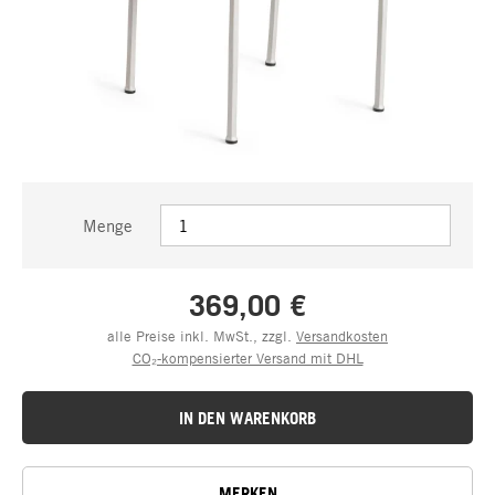
Menge
369,00 €
alle Preise inkl. MwSt., zzgl.
Versandkosten
CO₂-kompensierter Versand mit DHL
IN DEN WARENKORB
MERKEN