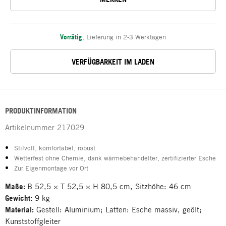
Vorrätig
,
Lieferung in 2-3 Werktagen
VERFÜGBARKEIT IM LADEN
PRODUKTINFORMATION
Artikelnummer
217029
Stilvoll, komfortabel, robust
Wetterfest ohne Chemie, dank wärmebehandelter, zertifizierter Esche
Zur Eigenmontage vor Ort
Maße:
B 52,5 × T 52,5 × H 80,5 cm, Sitzhöhe: 46 cm
Gewicht:
9 kg
Material:
Gestell: Aluminium; Latten: Esche massiv, geölt;
Kunststoffgleiter