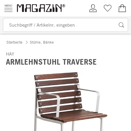
Zum Inhalt springen
Kundenkonto
Merkliste
0,00
Startseite
Stühle, Bänke
HAY
ARMLEHNSTUHL TRAVERSE