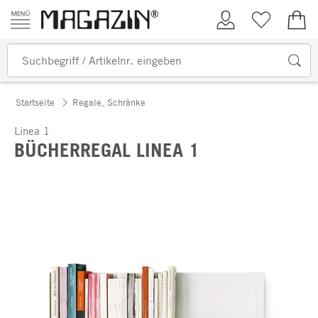
Zum Inhalt springen
Kundenkonto
Merkliste
0,00
Startseite
Regale, Schränke
Linea 1
BÜCHERREGAL LINEA 1