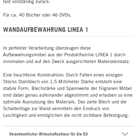
fast vollständig zurück.
Für ca. 40 Bücher oder 46 DVDs.
WANDAUFBEWAHRUNG LINEA 1
In perfekter Verarbeitung überzeugen diese
Aufbewahrungsmöbel aus der Produktfamilie LINEA 1 durch
minimalen und auf den Zweck ausgerichteten Materialeinsatz.
Eine hauchfeine Konstruktion: Durch Falten eines einzigen
Stücks Stahlblech von 1,5 Millimeter Stärke entsteht eine
stabile Form. Blechstärke und Spannweite der filigranen Möbel
sind dabei genau aufeinander abgestimmt und erlauben so eine
optimale Ausnutzung des Materials. Das zarte Blech und die
Schattenfuge zur Wand vermitteln den Eindruck von
Leichtigkeit und ermöglichen die nicht sichtbare Befestigung.
Verantwortlicher Wirtschaftsakteur für die EU