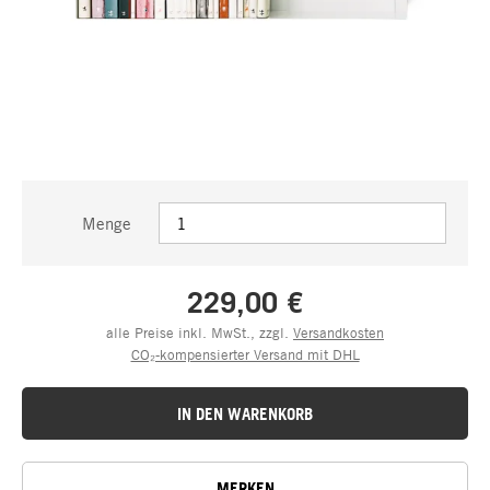
Menge
229,00 €
alle Preise inkl. MwSt., zzgl.
Versandkosten
CO₂-kompensierter Versand mit DHL
IN DEN WARENKORB
MERKEN