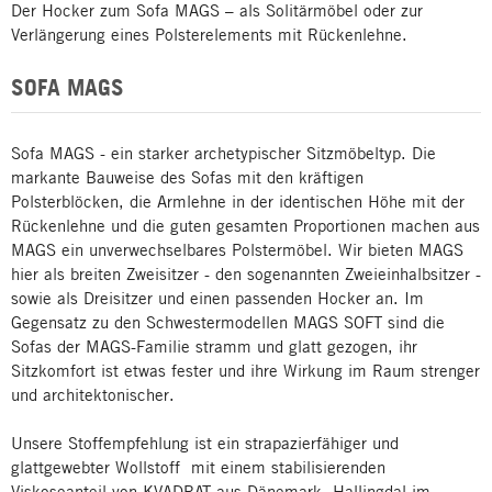
Der Hocker zum Sofa MAGS – als Solitärmöbel oder zur
Verlängerung eines Polsterelements mit Rückenlehne.
SOFA MAGS
Sofa MAGS - ein starker archetypischer Sitzmöbeltyp. Die
markante Bauweise des Sofas mit den kräftigen
Polsterblöcken, die Armlehne in der identischen Höhe mit der
Rückenlehne und die guten gesamten Proportionen machen aus
MAGS ein unverwechselbares Polstermöbel. Wir bieten MAGS
hier als breiten Zweisitzer - den sogenannten Zweieinhalbsitzer -
sowie als Dreisitzer und einen passenden Hocker an. Im
Gegensatz zu den Schwestermodellen MAGS SOFT sind die
Sofas der MAGS-Familie stramm und glatt gezogen, ihr
Sitzkomfort ist etwas fester und ihre Wirkung im Raum strenger
und architektonischer.
Unsere Stoffempfehlung ist ein strapazierfähiger und
glattgewebter Wollstoff mit einem stabilisierenden
Viskoseanteil von KVADRAT aus Dänemark, Hallingdal im