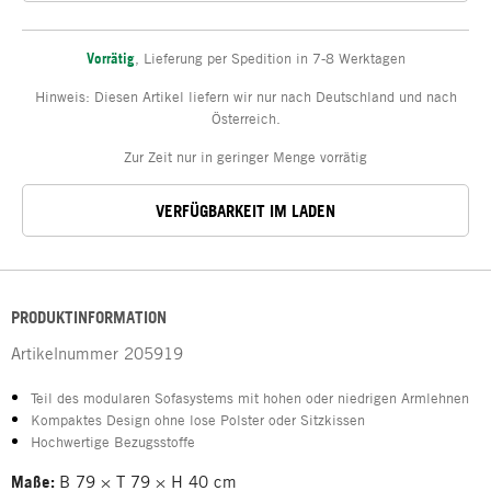
Vorrätig
,
Lieferung per Spedition in 7-8 Werktagen
Hinweis: Diesen Artikel liefern wir nur nach Deutschland und nach
Österreich.
Zur Zeit nur in geringer Menge vorrätig
VERFÜGBARKEIT IM LADEN
PRODUKTINFORMATION
Artikelnummer
205919
Teil des modularen Sofasystems mit hohen oder niedrigen Armlehnen
Kompaktes Design ohne lose Polster oder Sitzkissen
Hochwertige Bezugsstoffe
Maße:
B 79 × T 79 × H 40 cm